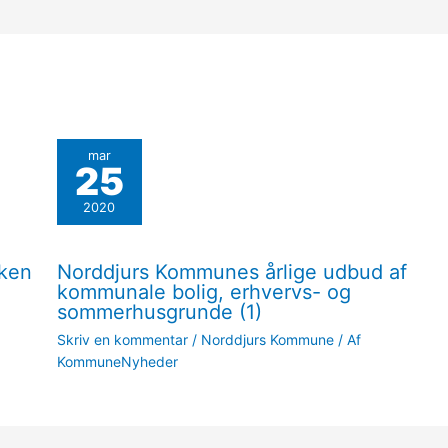
mar
25
2020
sken
Norddjurs Kommunes årlige udbud af
kommunale bolig, erhvervs- og
sommerhusgrunde (1)
Skriv en kommentar
/
Norddjurs Kommune
/ Af
KommuneNyheder