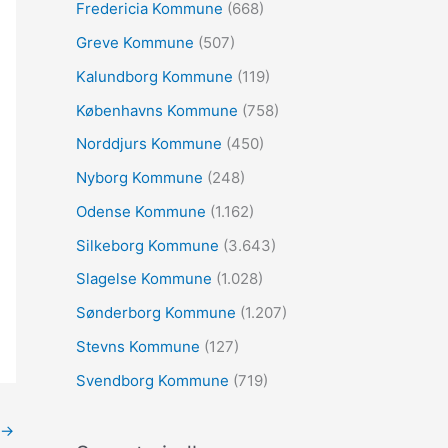
:
Fredericia Kommune
(668)
Greve Kommune
(507)
Kalundborg Kommune
(119)
Københavns Kommune
(758)
Norddjurs Kommune
(450)
Nyborg Kommune
(248)
Odense Kommune
(1.162)
Silkeborg Kommune
(3.643)
Slagelse Kommune
(1.028)
Sønderborg Kommune
(1.207)
Stevns Kommune
(127)
Svendborg Kommune
(719)
→