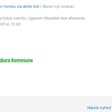
 hentes via dette link
( Åbner nyt vindue)
linket ovenfor, ligesom tilbuddet skal afleveres
20 kl. 12.00
rddjurs Kommune
Næste nyhed