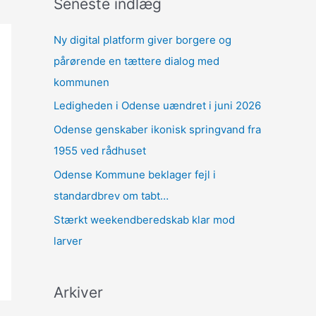
Seneste indlæg
Ny digital platform giver borgere og
pårørende en tættere dialog med
kommunen
Ledigheden i Odense uændret i juni 2026
Odense genskaber ikonisk springvand fra
1955 ved rådhuset
Odense Kommune beklager fejl i
standardbrev om tabt…
Stærkt weekendberedskab klar mod
larver
Arkiver