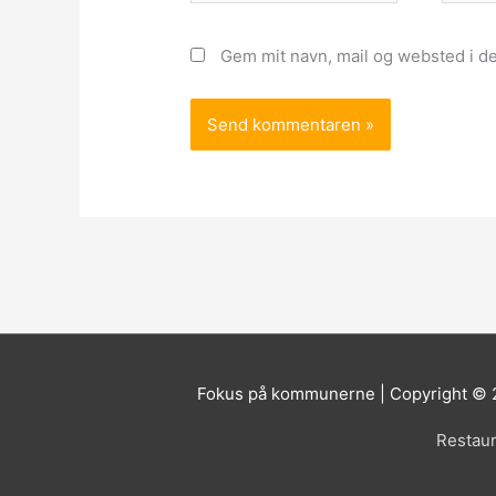
Gem mit navn, mail og websted i d
Fokus på kommunerne | Copyright ©
Restaur