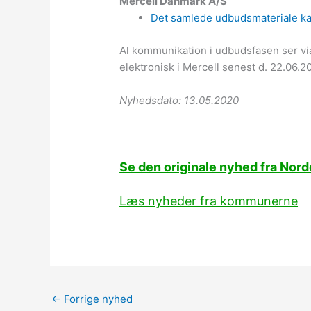
Mercell Danmark A/S
Det samlede udbudsmateriale kan
Al kommunikation i udbudsfasen ser via 
elektronisk i Mercell senest d. 22.06.20
Nyhedsdato: 13.05.2020
Se den originale nyhed fra No
Læs nyheder fra kommunerne
←
Forrige nyhed