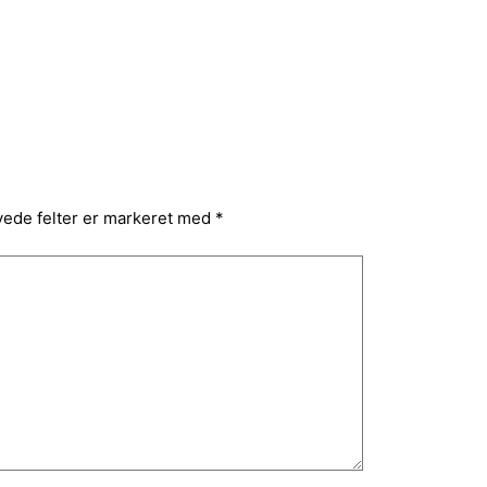
ede felter er markeret med
*