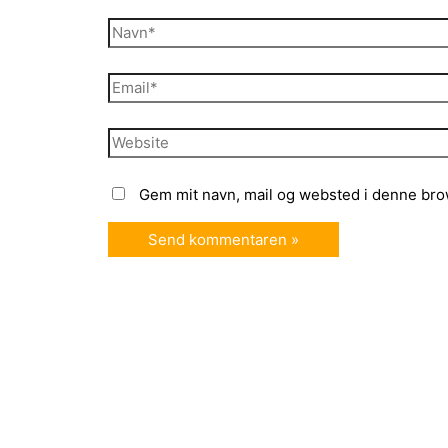
Navn*
Email*
Website
Gem mit navn, mail og websted i denne bro