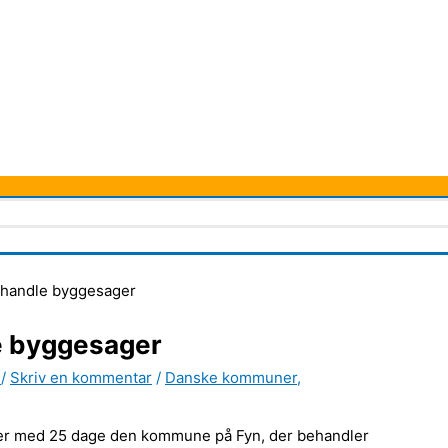
behandle byggesager
le byggesager
r
/
Skriv en kommentar
/
Danske kommuner
,
 er med 25 dage den kommune på Fyn, der behandler