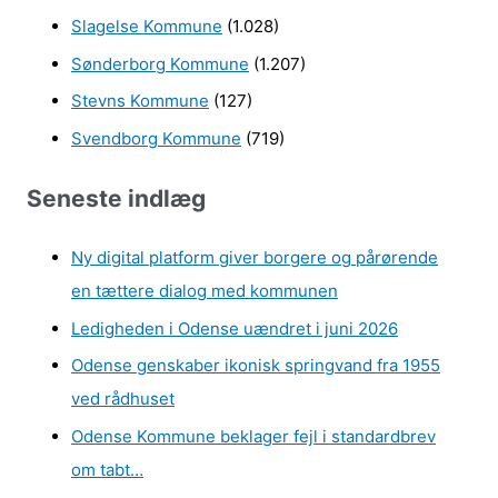
Slagelse Kommune
(1.028)
Sønderborg Kommune
(1.207)
Stevns Kommune
(127)
Svendborg Kommune
(719)
Seneste indlæg
Ny digital platform giver borgere og pårørende
en tættere dialog med kommunen
Ledigheden i Odense uændret i juni 2026
Odense genskaber ikonisk springvand fra 1955
ved rådhuset
Odense Kommune beklager fejl i standardbrev
om tabt…