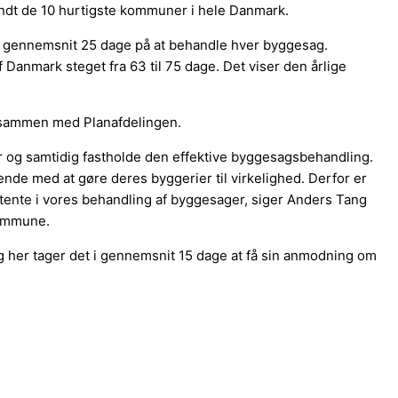
landt de 10 hurtigste kommuner i hele Danmark.
gennemsnit 25 dage på at behandle hver byggesag.
Danmark steget fra 63 til 75 dage. Det viser den årlige
k sammen med Planafdelingen.
 og samtidig fastholde den effektive byggesagsbehandling.
nde med at gøre deres byggerier til virkelighed. Derfor er
petente i vores behandling af byggesager, siger Anders Tang
Kommune.
 her tager det i gennemsnit 15 dage at få sin anmodning om