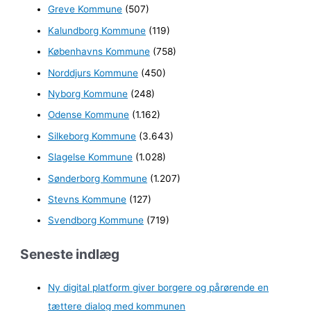
:
Greve Kommune
(507)
Kalundborg Kommune
(119)
Københavns Kommune
(758)
Norddjurs Kommune
(450)
Nyborg Kommune
(248)
Odense Kommune
(1.162)
Silkeborg Kommune
(3.643)
Slagelse Kommune
(1.028)
Sønderborg Kommune
(1.207)
Stevns Kommune
(127)
Svendborg Kommune
(719)
Seneste indlæg
Ny digital platform giver borgere og pårørende en
tættere dialog med kommunen