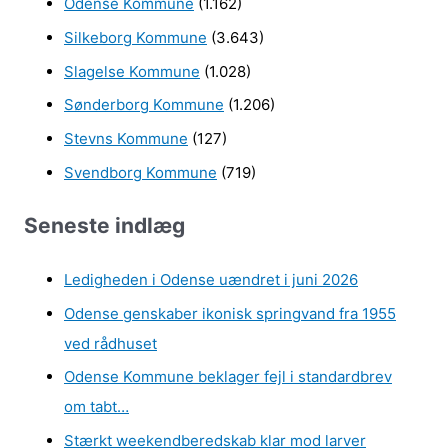
Odense Kommune
(1.162)
Silkeborg Kommune
(3.643)
Slagelse Kommune
(1.028)
Sønderborg Kommune
(1.206)
Stevns Kommune
(127)
Svendborg Kommune
(719)
Seneste indlæg
Ledigheden i Odense uændret i juni 2026
Odense genskaber ikonisk springvand fra 1955
ved rådhuset
Odense Kommune beklager fejl i standardbrev
om tabt…
Stærkt weekendberedskab klar mod larver