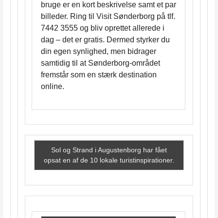
bruge er en kort beskrivelse samt et par
billeder. Ring til Visit Sønderborg på tlf.
7442 3555 og bliv oprettet allerede i
dag – det er gratis. Dermed styrker du
din egen synlighed, men bidrager
samtidig til at Sønderborg-området
fremstår som en stærk destination
online.
Sol og Strand i Augustenborg har fået
opsat en af de 10 lokale turistinspirationer.