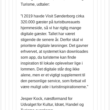
Turisme, udtaler:
”I 2019 havde Visit Sønderborg cirka
320.000 gæster på turistbureauets
hjemmeside, så vi har rigtig mange
digitale gæster. Tallet har været
stigende de senere år. Derfor skal vi
prioritere digitale løsninger. Det gavner
erhvervet, at systemet kan downloades
som app, da turisterne kan finde
inspiration til lokale oplevelser lige i
lommen. Det digitale står dog ikke
alene, men er et vigtigt supplement til
den personlige service, som fortsat vil
være muligt ude i turistinspirationerne.”
Jesper Kock, næstformand for
Udvalget for Kultur, Idræt, Handel og