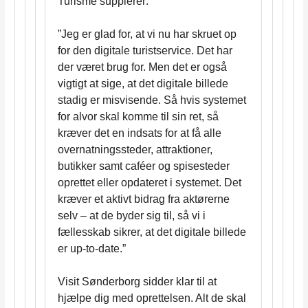
Turisme supplerer:
”Jeg er glad for, at vi nu har skruet op
for den digitale turistservice. Det har
der været brug for. Men det er også
vigtigt at sige, at det digitale billede
stadig er misvisende. Så hvis systemet
for alvor skal komme til sin ret, så
kræver det en indsats for at få alle
overnatningssteder, attraktioner,
butikker samt caféer og spisesteder
oprettet eller opdateret i systemet. Det
kræver et aktivt bidrag fra aktørerne
selv – at de byder sig til, så vi i
fællesskab sikrer, at det digitale billede
er up-to-date.”
Visit Sønderborg sidder klar til at
hjælpe dig med oprettelsen. Alt de skal