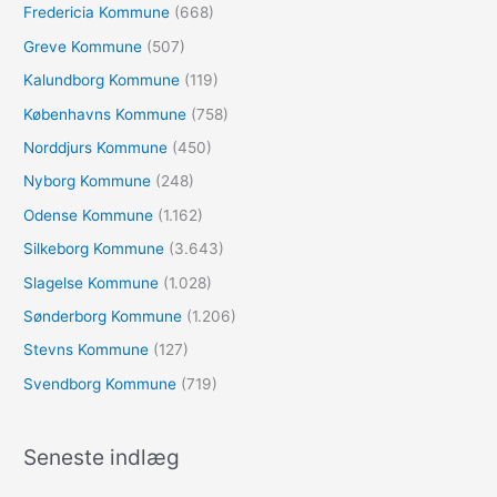
:
Fredericia Kommune
(668)
Greve Kommune
(507)
Kalundborg Kommune
(119)
Københavns Kommune
(758)
Norddjurs Kommune
(450)
Nyborg Kommune
(248)
Odense Kommune
(1.162)
Silkeborg Kommune
(3.643)
Slagelse Kommune
(1.028)
Sønderborg Kommune
(1.206)
Stevns Kommune
(127)
Svendborg Kommune
(719)
Seneste indlæg