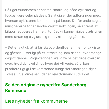
På Egernsundbroen er stierne smalle, og både cyklister og
fodgængere deler pladsen. Samtidig er der udfordringer med,
hvordan cyklisterne kommer ind på broen. Derfor undersøges
mulighederne for at ændre vejafmærkningen, så antallet af
bilspor reduceres fra fire til to. Det vil kunne frigive plads til en
mere sikker og tryg løsning for cyklister og gående.
– Det er vigtigt, at vi får skabt ordentlige rammer for cyklister
og gående – særligt på en strækning som denne, hvor mange
dagligt færdes. Projekteringen skal give os det fulde overblik
over, hvad der skal til, og hvad det vil koste, så vi kan
prioritere rigtigt i de kommende budgetforhandlinger, siger
Tobias Brus Mikkelsen, der er næstformand i udvalget.
Se den originale nyhed fra Sønderborg
Kommune
Læs nyheder fra kommunerne