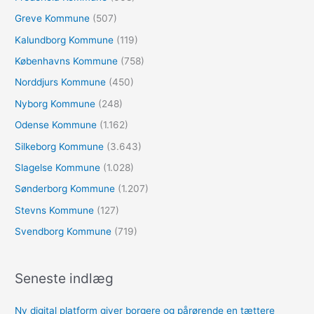
Greve Kommune
(507)
Kalundborg Kommune
(119)
Københavns Kommune
(758)
Norddjurs Kommune
(450)
Nyborg Kommune
(248)
Odense Kommune
(1.162)
Silkeborg Kommune
(3.643)
Slagelse Kommune
(1.028)
Sønderborg Kommune
(1.207)
Stevns Kommune
(127)
Svendborg Kommune
(719)
Seneste indlæg
Ny digital platform giver borgere og pårørende en tættere