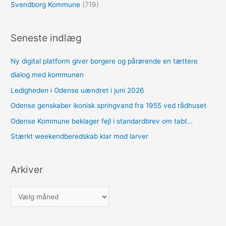
Svendborg Kommune
(719)
Seneste indlæg
Ny digital platform giver borgere og pårørende en tættere
dialog med kommunen
Ledigheden i Odense uændret i juni 2026
Odense genskaber ikonisk springvand fra 1955 ved rådhuset
Odense Kommune beklager fejl i standardbrev om tabt…
Stærkt weekendberedskab klar mod larver
Arkiver
A
r
k