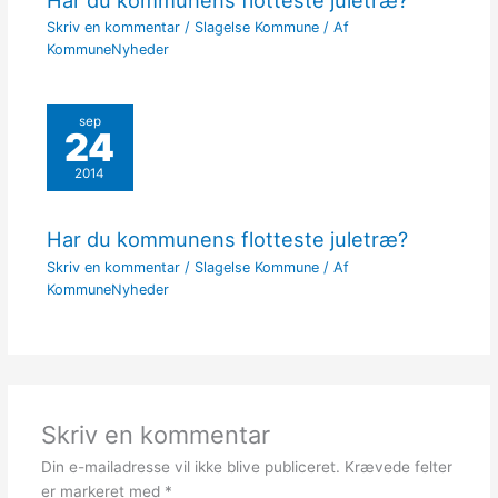
Skriv en kommentar
/
Slagelse Kommune
/ Af
KommuneNyheder
sep
24
2014
Har du kommunens flotteste juletræ?
Skriv en kommentar
/
Slagelse Kommune
/ Af
KommuneNyheder
Skriv en kommentar
Din e-mailadresse vil ikke blive publiceret.
Krævede felter
er markeret med
*