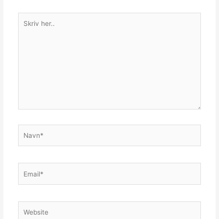
Skriv
her..
Navn*
Email*
Website