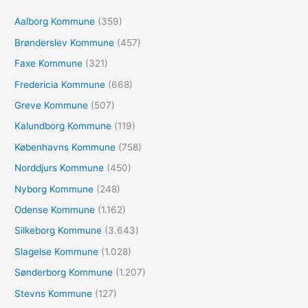
f
Aalborg Kommune
(359)
t
e
Brønderslev Kommune
(457)
r
Faxe Kommune
(321)
:
Fredericia Kommune
(668)
Greve Kommune
(507)
Kalundborg Kommune
(119)
Københavns Kommune
(758)
Norddjurs Kommune
(450)
Nyborg Kommune
(248)
Odense Kommune
(1.162)
Silkeborg Kommune
(3.643)
Slagelse Kommune
(1.028)
Sønderborg Kommune
(1.207)
Stevns Kommune
(127)