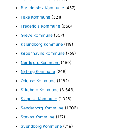
f
Brønderslev Kommune
(457)
t
e
Faxe Kommune
(321)
r
Fredericia Kommune
(668)
:
Greve Kommune
(507)
Kalundborg Kommune
(119)
Københavns Kommune
(758)
Norddjurs Kommune
(450)
Nyborg Kommune
(248)
Odense Kommune
(1.162)
Silkeborg Kommune
(3.643)
Slagelse Kommune
(1.028)
Sønderborg Kommune
(1.206)
Stevns Kommune
(127)
Svendborg Kommune
(719)