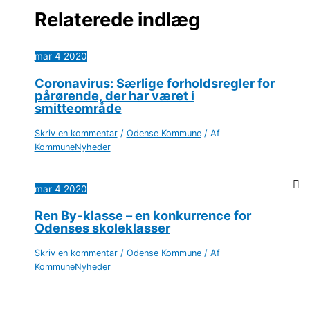
Relaterede indlæg
mar
4
2020
Coronavirus: Særlige forholdsregler for
pårørende, der har været i
smitteområde
Skriv en kommentar
/
Odense Kommune
/ Af
KommuneNyheder
mar
4
2020
Ren By-klasse – en konkurrence for
Odenses skoleklasser
Skriv en kommentar
/
Odense Kommune
/ Af
KommuneNyheder