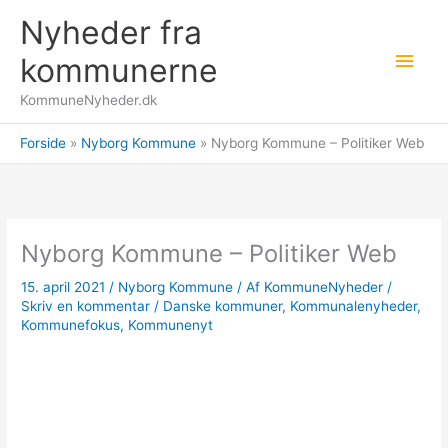
Gå
Nyheder fra
til
Hov
indholdet
kommunerne
KommuneNyheder.dk
Forside
Nyborg Kommune
Nyborg Kommune – Politiker Web
Nyborg Kommune – Politiker Web
15. april 2021
/
Nyborg Kommune
/ Af
KommuneNyheder
/
Skriv en kommentar
/
Danske kommuner
,
Kommunalenyheder
,
Kommunefokus
,
Kommunenyt