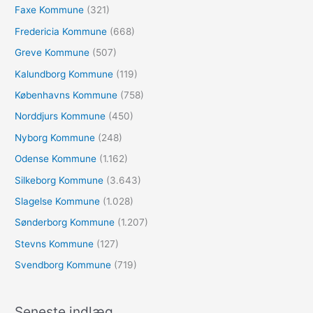
r
Faxe Kommune
(321)
:
Fredericia Kommune
(668)
Greve Kommune
(507)
Kalundborg Kommune
(119)
Københavns Kommune
(758)
Norddjurs Kommune
(450)
Nyborg Kommune
(248)
Odense Kommune
(1.162)
Silkeborg Kommune
(3.643)
Slagelse Kommune
(1.028)
Sønderborg Kommune
(1.207)
Stevns Kommune
(127)
Svendborg Kommune
(719)
Seneste indlæg