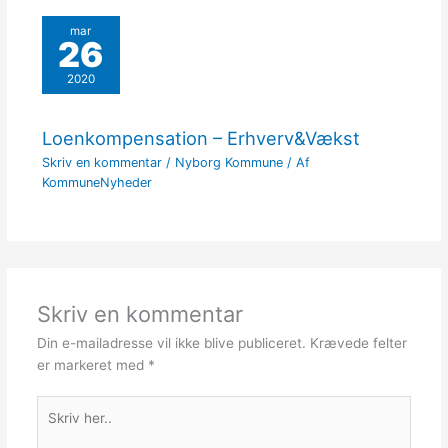
mar
26
2020
Loenkompensation – Erhverv&Vækst
Skriv en kommentar
/
Nyborg Kommune
/ Af
KommuneNyheder
Skriv en kommentar
Din e-mailadresse vil ikke blive publiceret.
Krævede felter
er markeret med
*
Skriv
her..