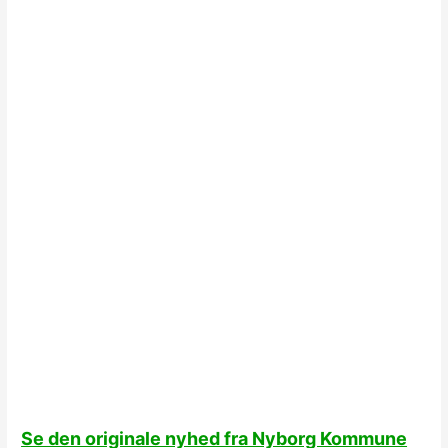
Se den originale nyhed fra Nyborg Kommune