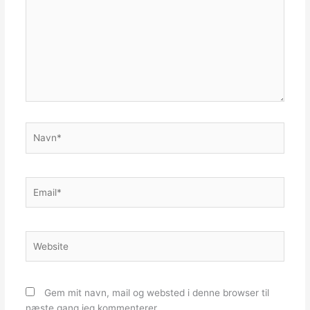
Navn*
Email*
Website
Gem mit navn, mail og websted i denne browser til
næste gang jeg kommenterer.