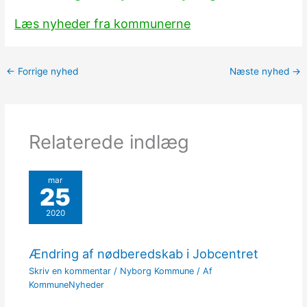
Læs nyheder fra kommunerne
←
Forrige nyhed
Næste nyhed
→
Relaterede indlæg
mar
25
2020
Ændring af nødberedskab i Jobcentret
Skriv en kommentar
/
Nyborg Kommune
/ Af
KommuneNyheder