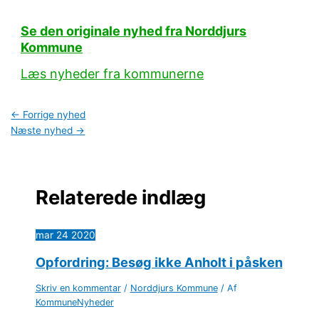
Se den originale nyhed fra Norddjurs
Kommune
Læs nyheder fra kommunerne
←
Forrige nyhed
Næste nyhed
→
Relaterede indlæg
mar
24
2020
Opfordring: Besøg ikke Anholt i påsken
Skriv en kommentar
/
Norddjurs Kommune
/ Af
KommuneNyheder