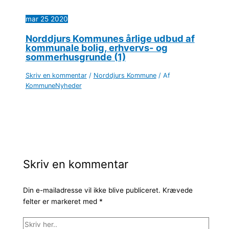
mar
25
2020
Norddjurs Kommunes årlige udbud af
kommunale bolig, erhvervs- og
sommerhusgrunde (1)
Skriv en kommentar
/
Norddjurs Kommune
/ Af
KommuneNyheder
Skriv en kommentar
Din e-mailadresse vil ikke blive publiceret.
Krævede
felter er markeret med
*
Skriv