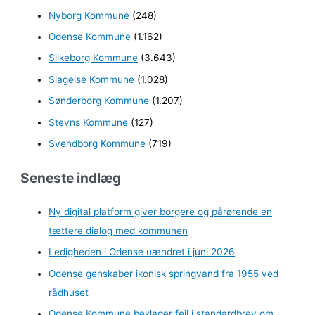
Nyborg Kommune
(248)
Odense Kommune
(1.162)
Silkeborg Kommune
(3.643)
Slagelse Kommune
(1.028)
Sønderborg Kommune
(1.207)
Stevns Kommune
(127)
Svendborg Kommune
(719)
Seneste indlæg
Ny digital platform giver borgere og pårørende en
tættere dialog med kommunen
Ledigheden i Odense uændret i juni 2026
Odense genskaber ikonisk springvand fra 1955 ved
rådhuset
Odense Kommune beklager fejl i standardbrev om