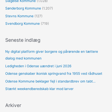
Slagelse Kommune
(1.028)
Sønderborg Kommune
(1.207)
Stevns Kommune
(127)
Svendborg Kommune
(719)
Seneste indlæg
Ny digital platform giver borgere og pårørende en tættere
dialog med kommunen
Ledigheden i Odense uændret i juni 2026
Odense genskaber ikonisk springvand fra 1955 ved rådhuset
Odense Kommune beklager fejl i standardbrev om tabt…
Stærkt weekendberedskab klar mod larver
Arkiver