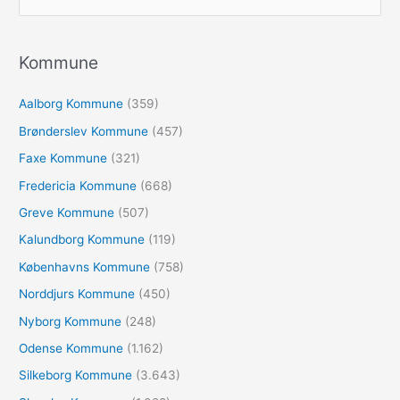
ø
g
e
Kommune
f
Aalborg Kommune
(359)
t
e
Brønderslev Kommune
(457)
r
Faxe Kommune
(321)
:
Fredericia Kommune
(668)
Greve Kommune
(507)
Kalundborg Kommune
(119)
Københavns Kommune
(758)
Norddjurs Kommune
(450)
Nyborg Kommune
(248)
Odense Kommune
(1.162)
Silkeborg Kommune
(3.643)