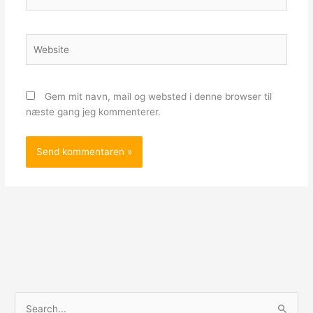
Website
Gem mit navn, mail og websted i denne browser til
næste gang jeg kommenterer.
S