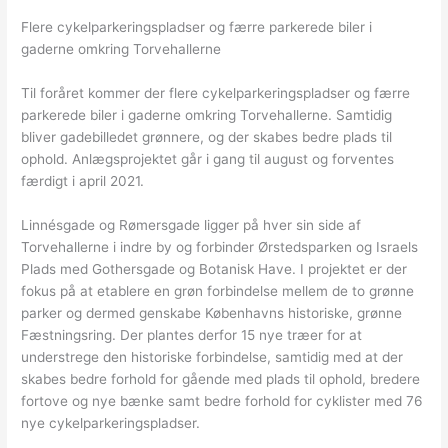
Flere cykelparkeringspladser og færre parkerede biler i
gaderne omkring Torvehallerne
Til foråret kommer der flere cykelparkeringspladser og færre
parkerede biler i gaderne omkring Torvehallerne. Samtidig
bliver gadebilledet grønnere, og der skabes bedre plads til
ophold. Anlægsprojektet går i gang til august og forventes
færdigt i april 2021.
Linnésgade og Rømersgade ligger på hver sin side af
Torvehallerne i indre by og forbinder Ørstedsparken og Israels
Plads med Gothersgade og Botanisk Have. I projektet er der
fokus på at etablere en grøn forbindelse mellem de to grønne
parker og dermed genskabe Københavns historiske, grønne
Fæstningsring. Der plantes derfor 15 nye træer for at
understrege den historiske forbindelse, samtidig med at der
skabes bedre forhold for gående med plads til ophold, bredere
fortove og nye bænke samt bedre forhold for cyklister med 76
nye cykelparkeringspladser.