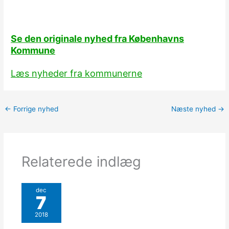
Se den originale nyhed fra Københavns
Kommune
Læs nyheder fra kommunerne
←
Forrige nyhed
Næste nyhed
→
Relaterede indlæg
dec
7
2018