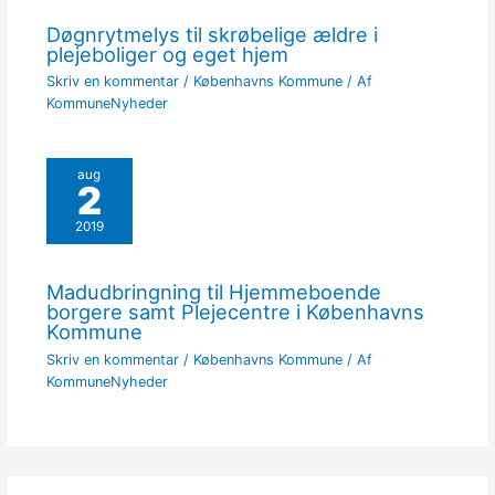
Døgnrytmelys til skrøbelige ældre i
plejeboliger og eget hjem
Skriv en kommentar
/
Københavns Kommune
/ Af
KommuneNyheder
aug
2
2019
Madudbringning til Hjemmeboende
borgere samt Plejecentre i Københavns
Kommune
Skriv en kommentar
/
Københavns Kommune
/ Af
KommuneNyheder