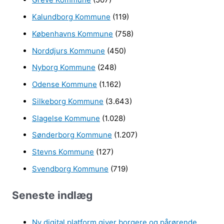
Kalundborg Kommune
(119)
Københavns Kommune
(758)
Norddjurs Kommune
(450)
Nyborg Kommune
(248)
Odense Kommune
(1.162)
Silkeborg Kommune
(3.643)
Slagelse Kommune
(1.028)
Sønderborg Kommune
(1.207)
Stevns Kommune
(127)
Svendborg Kommune
(719)
Seneste indlæg
Ny digital platform giver borgere og pårørende