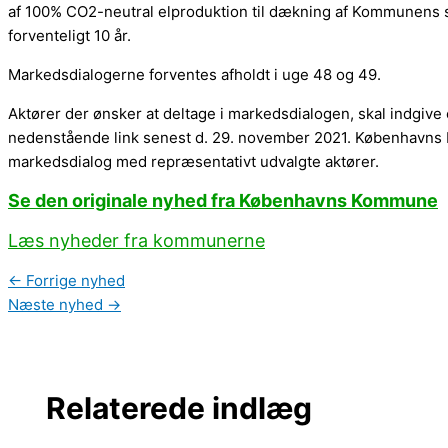
af 100% CO2-neutral elproduktion til dækning af Kommunens s
forventeligt 10 år.
Markedsdialogerne forventes afholdt i uge 48 og 49.
Aktører der ønsker at deltage i markedsdialogen, skal indgiv
nedenstående link senest d. 29. november 2021. Københavns 
markedsdialog med repræsentativt udvalgte aktører.
Se den originale nyhed fra Københavns Kommune
Læs nyheder fra kommunerne
←
Forrige nyhed
Næste nyhed
→
Relaterede indlæg