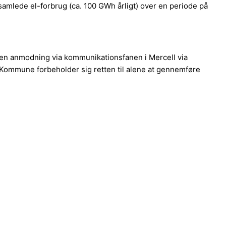
amlede el-forbrug (ca. 100 GWh årligt) over en periode på
e en anmodning via kommunikationsfanen i Mercell via
Kommune forbeholder sig retten til alene at gennemføre