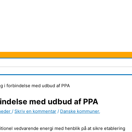
og i forbindelse med udbud af PPA
bindelse med udbud af PPA
heder
/
Skriv en kommentar
/
Danske kommuner
,
onel vedvarende energi med henblik på at sikre etablering