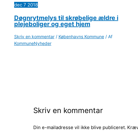
dec
7
2018
Døgnrytmelys til skrøbelige ældre i
plejeboliger og eget hjem
Skriv en kommentar
/
Københavns Kommune
/ Af
KommuneNyheder
Skriv en kommentar
Din e-mailadresse vil ikke blive publiceret.
Kræv