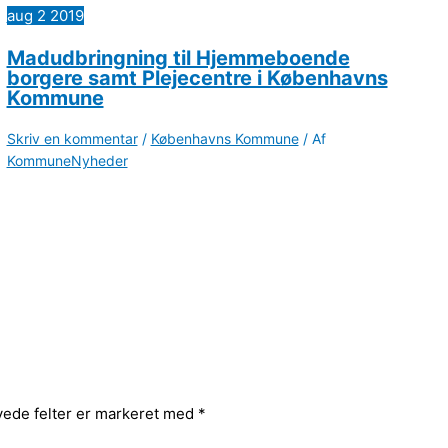
aug
2
2019
Madudbringning til Hjemmeboende
borgere samt Plejecentre i Københavns
Kommune
Skriv en kommentar
/
Københavns Kommune
/ Af
KommuneNyheder
ede felter er markeret med
*