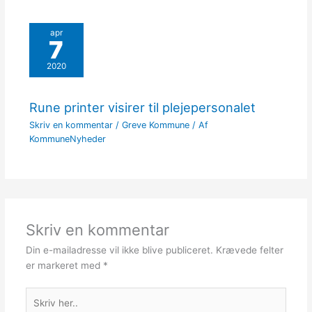
apr
7
2020
Rune printer visirer til plejepersonalet
Skriv en kommentar
/
Greve Kommune
/ Af
KommuneNyheder
Skriv en kommentar
Din e-mailadresse vil ikke blive publiceret.
Krævede felter
er markeret med
*
Skriv
her..