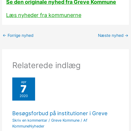
Se den originale nyhed fra Greve Kommune
Læs nyheder fra kommunerne
←
Forrige nyhed
Næste nyhed
→
Relaterede indlæg
apr
7
2020
Besøgsforbud på institutioner i Greve
Skriv en kommentar
/
Greve Kommune
/ Af
KommuneNyheder