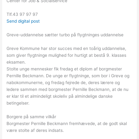
Center for Job & Socialservice
Tlf.43 97 97 97
Send digital post
Greve-uddannelse sætter turbo på flygtninges uddannelse
Greve Kommune har stor succes med en toårig uddannelse,
som giver flygtninge mulighed for hurtigt at bestå 9. klasses
eksamen.
Stolte unge mennesker fik fredag et diplom af borgmester
Pernille Beckmann. De unge er flygtninge, som bor i Greve og
nabokommunerne, og fredag fejrede de, deres lærere og
ledere sammen med borgmester Pernille Beckmann, at de nu
er klar til et almindeligt skoleliv på almindelige danske
betingelser.
Borgere på samme vilkår
Borgmester Pernille Beckmann fremhævede, at de godt skal
være stolte af deres indsats.