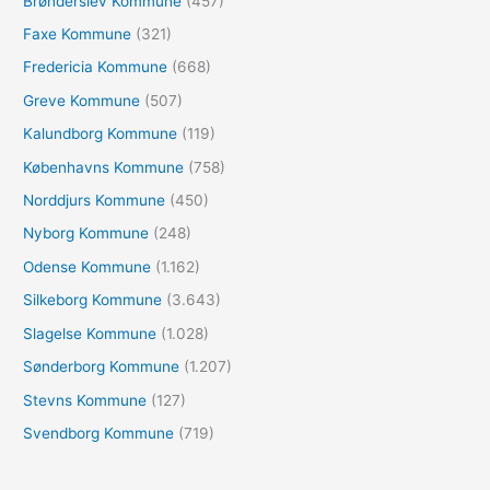
Brønderslev Kommune
(457)
r
Faxe Kommune
(321)
:
Fredericia Kommune
(668)
Greve Kommune
(507)
Kalundborg Kommune
(119)
Københavns Kommune
(758)
Norddjurs Kommune
(450)
Nyborg Kommune
(248)
Odense Kommune
(1.162)
Silkeborg Kommune
(3.643)
Slagelse Kommune
(1.028)
Sønderborg Kommune
(1.207)
Stevns Kommune
(127)
Svendborg Kommune
(719)