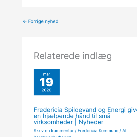
←
Forrige nyhed
Relaterede indlæg
mar
19
2020
Fredericia Spildevand og Energi giv
en hjælpende hånd til små
virksomheder | Nyheder
Skriv en kommentar
/
Fredericia Kommune
/ Af