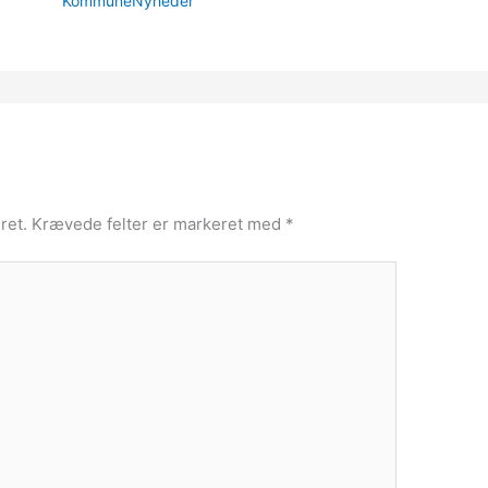
KommuneNyheder
ret.
Krævede felter er markeret med
*