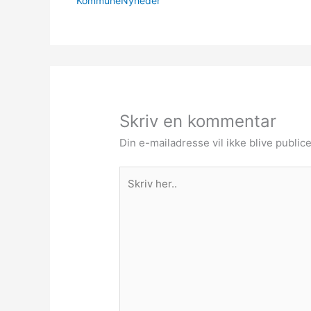
KommuneNyheder
Skriv en kommentar
Din e-mailadresse vil ikke blive publice
Skriv
her..