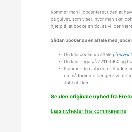
Kommer man i jobcenteret uden at have
på gulvet, som viser, hvor man skal op
hjælp til at booke en tid, så vil der vær
Sådan booker du en aftale med jobcen
Du kan booke en aftale på
www.f
Du kan ringe på 7211 3600 og bo
Kommer du i jobcenteret uden en
du må forvente længere ventetid 
Jobbutikken
Se den originale nyhed fra Fre
Læs nyheder fra kommunerne