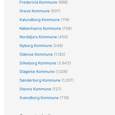
:
Fredericia Kommune
(668)
Greve Kommune
(507)
Kalundborg Kommune
(119)
Københavns Kommune
(758)
Norddjurs Kommune
(450)
Nyborg Kommune
(248)
Odense Kommune
(1.162)
Silkeborg Kommune
(3.643)
Slagelse Kommune
(1.028)
Sønderborg Kommune
(1.207)
Stevns Kommune
(127)
Svendborg Kommune
(719)