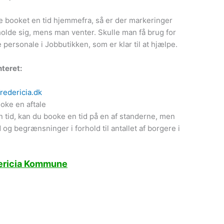
 booket en tid hjemmefra, så er der markeringer
holde sig, mens man venter. Skulle man få brug for
e personale i Jobbutikken, som er klar til at hjælpe.
teret:
redericia.dk
oke en aftale
 tid, kan du booke en tid på en af standerne, men
og begrænsninger i forhold til antallet af borgere i
dericia Kommune