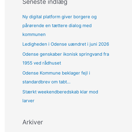
Seneste indlæg
Ny digital platform giver borgere og
pårørende en tættere dialog med
kommunen
Ledigheden i Odense uændret i juni 2026
Odense genskaber ikonisk springvand fra
1955 ved rådhuset
Odense Kommune beklager fejl i
standardbrev om tabt…
Stærkt weekendberedskab klar mod
larver
Arkiver