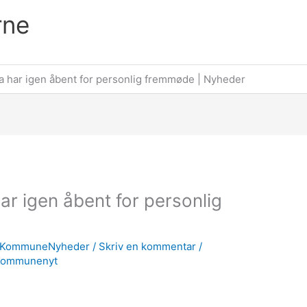
rne
a har igen åbent for personlig fremmøde | Nyheder
ar igen åbent for personlig
KommuneNyheder
/
Skriv en kommentar
/
Kommunenyt