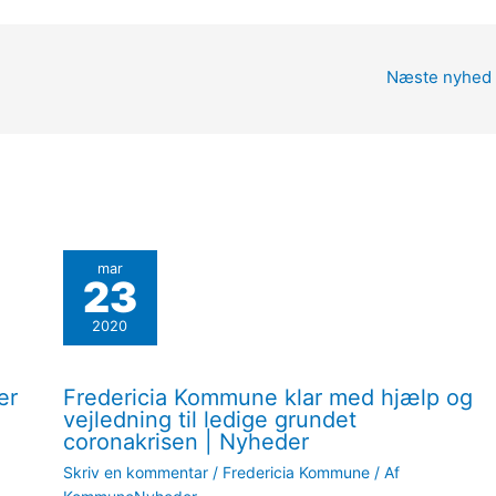
Næste nyhed
mar
23
2020
er
Fredericia Kommune klar med hjælp og
vejledning til ledige grundet
coronakrisen | Nyheder
Skriv en kommentar
/
Fredericia Kommune
/ Af