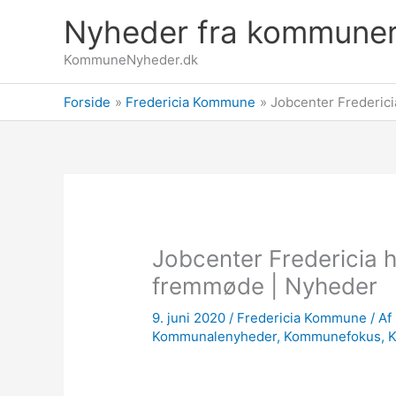
Gå
Nyheder fra kommune
til
indholdet
KommuneNyheder.dk
Forside
Fredericia Kommune
Jobcenter Frederici
Jobcenter Fredericia h
fremmøde | Nyheder
9. juni 2020
/
Fredericia Kommune
/ Af
Kommunalenyheder
,
Kommunefokus
,