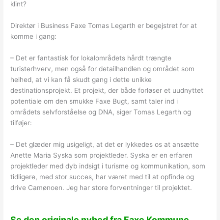
klint?
Direktør i Business Faxe Tomas Legarth er begejstret for at
komme i gang:
– Det er fantastisk for lokalområdets hårdt trængte
turisterhverv, men også for detailhandlen og området som
helhed, at vi kan få skudt gang i dette unikke
destinationsprojekt. Et projekt, der både forløser et uudnyttet
potentiale om den smukke Faxe Bugt, samt taler ind i
områdets selvforståelse og DNA, siger Tomas Legarth og
tilføjer:
– Det glæder mig usigeligt, at det er lykkedes os at ansætte
Anette Maria Syska som projektleder. Syska er en erfaren
projektleder med dyb indsigt i turisme og kommunikation, som
tidligere, med stor succes, har været med til at opfinde og
drive Camønoen. Jeg har store forventninger til projektet.
Se den originale nyhed fra Faxe Kommune