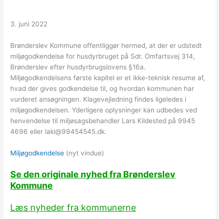
3. juni 2022
Brønderslev Kommune offentliggør hermed, at der er udstedt
miljøgodkendelse for husdyrbruget på Sdr. Omfartsvej 314,
Brønderslev efter husdyrbrugslovens §16a.
Miljøgodkendelsens første kapitel er et ikke-teknisk resume af,
hvad der gives godkendelse til, og hvordan kommunen har
vurderet ansøgningen. Klagevejledning findes ligeledes i
miljøgodkendelsen. Yderligere oplysninger kan udbedes ved
henvendelse til miljøsagsbehandler Lars Kildested på 9945
4696 eller laki@99454545.dk.
Miljøgodkendelse
(nyt vindue)
Se den originale nyhed fra Brønderslev
Kommune
Læs nyheder fra kommunerne