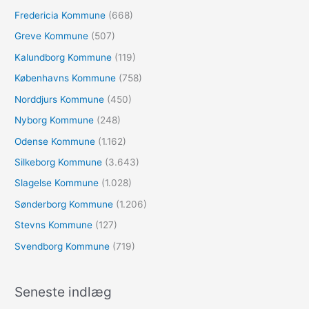
:
Fredericia Kommune
(668)
Greve Kommune
(507)
Kalundborg Kommune
(119)
Københavns Kommune
(758)
Norddjurs Kommune
(450)
Nyborg Kommune
(248)
Odense Kommune
(1.162)
Silkeborg Kommune
(3.643)
Slagelse Kommune
(1.028)
Sønderborg Kommune
(1.206)
Stevns Kommune
(127)
Svendborg Kommune
(719)
Seneste indlæg