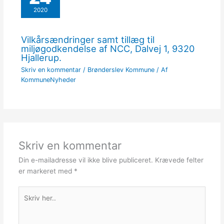
2020
Vilkårsændringer samt tillæg til
miljøgodkendelse af NCC, Dalvej 1, 9320
Hjallerup.
Skriv en kommentar
/
Brønderslev Kommune
/ Af
KommuneNyheder
Skriv en kommentar
Din e-mailadresse vil ikke blive publiceret.
Krævede felter
er markeret med
*
Skriv
her..