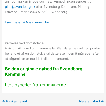
anmodning kan imødekommes. Anmodningen sendes til:
plan@svendborg.dk
eller Svendborg Kommune, Plan og
Erhverv, Frederiksø 4A, 5700 Svendborg.
Læs mere på Nævnenes Hus
.
Prøvelse ved domstolene
Hvis du vil have kommunens eller Planklagenævnets afgørelse
behandlet af en domstol, skal dette ske inden 6 måneder efter,
at afgørelsen er meddelt eller annonceret.
Se den originale nyhed fra Svendborg
Kommune
Læs nyheder fra kommunerne
←
Forrige nyhed
Næste nyhed
→