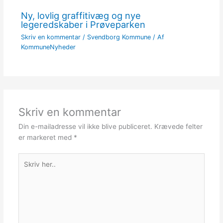
Ny, lovlig graffitivæg og nye
legeredskaber i Prøveparken
Skriv en kommentar
/
Svendborg Kommune
/ Af
KommuneNyheder
Skriv en kommentar
Din e-mailadresse vil ikke blive publiceret.
Krævede felter
er markeret med
*
Skriv
her..