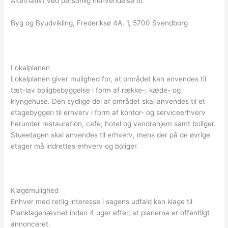
Alternativt ved personlig henvendelse til:
Byg og Byudvikling, Frederiksø 4A, 1, 5700 Svendborg
Lokalplanen
Lokalplanen giver mulighed for, at området kan anvendes til
tæt-lav boligbebyggelse i form af række-, kæde- og
klyngehuse. Den sydlige del af området skal anvendes til et
etagebyggeri til erhverv i form af kontor- og serviceerhverv
herunder restauration, cafe, hotel og vandrehjem samt boliger.
Stueetagen skal anvendes til erhverv, mens der på de øvrige
etager må indrettes erhverv og boliger.
Klagemulighed
Enhver med retlig interesse i sagens udfald kan klage til
Planklagenævnet inden 4 uger efter, at planerne er offentligt
annonceret.