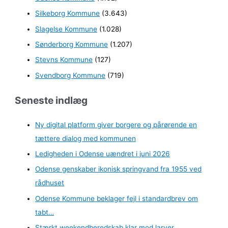
Silkeborg Kommune
(3.643)
Slagelse Kommune
(1.028)
Sønderborg Kommune
(1.207)
Stevns Kommune
(127)
Svendborg Kommune
(719)
Seneste indlæg
Ny digital platform giver borgere og pårørende en
tættere dialog med kommunen
Ledigheden i Odense uændret i juni 2026
Odense genskaber ikonisk springvand fra 1955 ved
rådhuset
Odense Kommune beklager fejl i standardbrev om
tabt…
Stærkt weekendberedskab klar mod larver