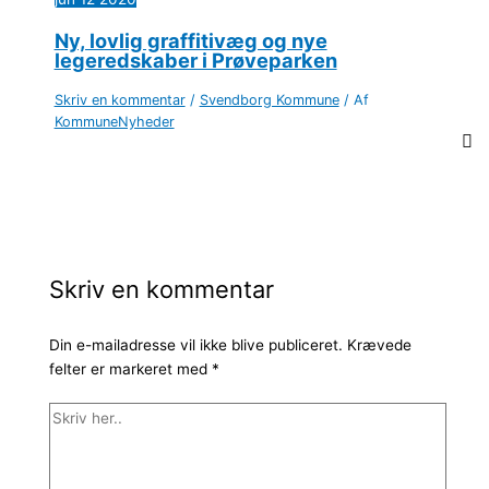
Ny, lovlig graffitivæg og nye
legeredskaber i Prøveparken
Skriv en kommentar
/
Svendborg Kommune
/ Af
KommuneNyheder
Skriv en kommentar
Din e-mailadresse vil ikke blive publiceret.
Krævede
felter er markeret med
*
Skriv
her..