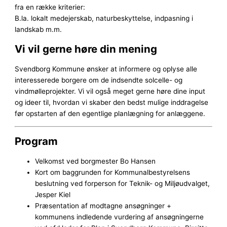
fra en række kriterier:
B.la. lokalt medejerskab, naturbeskyttelse, indpasning i
landskab m.m.
Vi vil gerne høre din mening
Svendborg Kommune ønsker at informere og oplyse alle
interesserede borgere om de indsendte solcelle- og
vindmølleprojekter. Vi vil også meget gerne høre dine input
og ideer til, hvordan vi skaber den bedst mulige inddragelse
før opstarten af den egentlige planlægning for anlæggene.
Program
Velkomst ved borgmester Bo Hansen
Kort om baggrunden for Kommunalbestyrelsens
beslutning ved forperson for Teknik- og Miljøudvalget,
Jesper Kiel
Præsentation af modtagne ansøgninger +
kommunens indledende vurdering af ansøgningerne