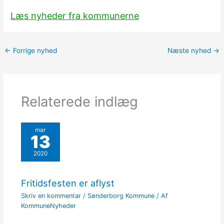
Læs nyheder fra kommunerne
←
Forrige nyhed
Næste nyhed
→
Relaterede indlæg
mar
13
2020
Fritidsfesten er aflyst
Skriv en kommentar
/
Sønderborg Kommune
/ Af
KommuneNyheder