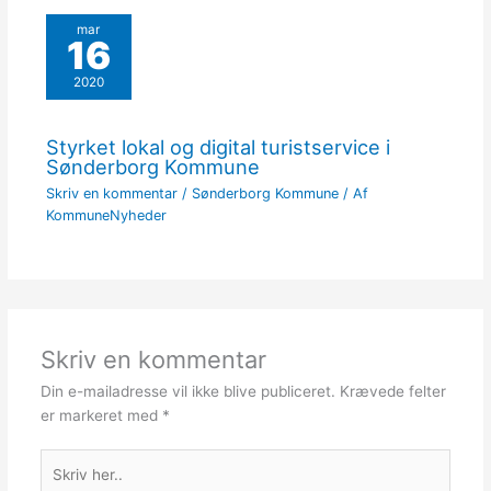
mar
16
2020
Styrket lokal og digital turistservice i
Sønderborg Kommune
Skriv en kommentar
/
Sønderborg Kommune
/ Af
KommuneNyheder
Skriv en kommentar
Din e-mailadresse vil ikke blive publiceret.
Krævede felter
er markeret med
*
Skriv
her..