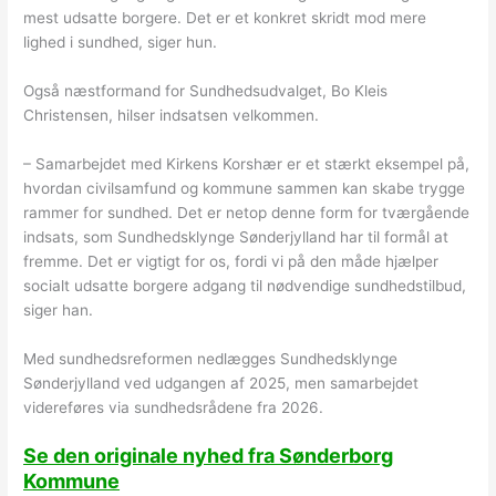
mest udsatte borgere. Det er et konkret skridt mod mere
lighed i sundhed, siger hun.
Også næstformand for Sundhedsudvalget, Bo Kleis
Christensen, hilser indsatsen velkommen.
– Samarbejdet med Kirkens Korshær er et stærkt eksempel på,
hvordan civilsamfund og kommune sammen kan skabe trygge
rammer for sundhed. Det er netop denne form for tværgående
indsats, som Sundhedsklynge Sønderjylland har til formål at
fremme. Det er vigtigt for os, fordi vi på den måde hjælper
socialt udsatte borgere adgang til nødvendige sundhedstilbud,
siger han.
Med sundhedsreformen nedlægges Sundhedsklynge
Sønderjylland ved udgangen af 2025, men samarbejdet
videreføres via sundhedsrådene fra 2026.
Se den originale nyhed fra Sønderborg
Kommune