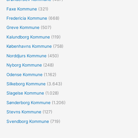
r
Faxe Kommune
(321)
:
Fredericia Kommune
(668)
Greve Kommune
(507)
Kalundborg Kommune
(119)
Københavns Kommune
(758)
Norddjurs Kommune
(450)
Nyborg Kommune
(248)
Odense Kommune
(1.162)
Silkeborg Kommune
(3.643)
Slagelse Kommune
(1.028)
Sønderborg Kommune
(1.206)
Stevns Kommune
(127)
Svendborg Kommune
(719)