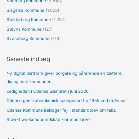
Silkeborg Kommune
(3.643)
Slagelse Kommune
(1.028)
Sønderborg Kommune
(1.207)
Stevns Kommune
(127)
Svendborg Kommune
(719)
Seneste indlæg
Ny digital platform giver borgere og pårørende en tættere
dialog med kommunen
Ledigheden i Odense uændret i juni 2026
Odense genskaber ikonisk springvand fra 1955 ved rådhuset
Odense Kommune beklager fejl i standardbrev om tabt…
Stærkt weekendberedskab klar mod larver