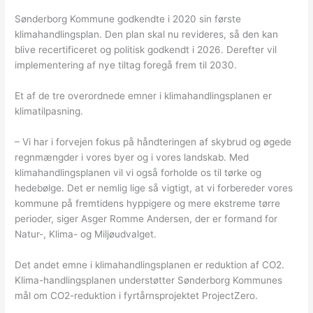
Sønderborg Kommune godkendte i 2020 sin første
klimahandlingsplan. Den plan skal nu revideres, så den kan
blive recertificeret og politisk godkendt i 2026. Derefter vil
implementering af nye tiltag foregå frem til 2030.
Et af de tre overordnede emner i klimahandlingsplanen er
klimatilpasning.
– Vi har i forvejen fokus på håndteringen af skybrud og øgede
regnmængder i vores byer og i vores landskab. Med
klimahandlingsplanen vil vi også forholde os til tørke og
hedebølge. Det er nemlig lige så vigtigt, at vi forbereder vores
kommune på fremtidens hyppigere og mere ekstreme tørre
perioder, siger Asger Romme Andersen, der er formand for
Natur-, Klima- og Miljøudvalget.
Det andet emne i klimahandlingsplanen er reduktion af CO2.
Klima-handlingsplanen understøtter Sønderborg Kommunes
mål om CO2-reduktion i fyrtårnsprojektet ProjectZero.