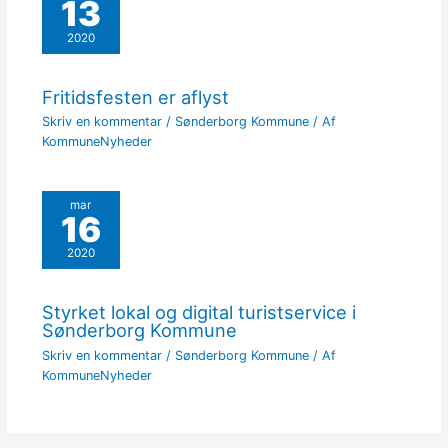
13
2020
Fritidsfesten er aflyst
Skriv en kommentar
/
Sønderborg Kommune
/ Af
KommuneNyheder
mar
16
2020
Styrket lokal og digital turistservice i
Sønderborg Kommune
Skriv en kommentar
/
Sønderborg Kommune
/ Af
KommuneNyheder