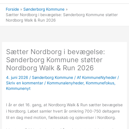
Forside
Sønderborg Kommune
Sætter Nordborg i bevægelse: Sønderborg Kommune støtter
Nordborg Walk & Run 2026
Sætter Nordborg i bevægelse:
Sønderborg Kommune støtter
Nordborg Walk & Run 2026
4. juni 2026
/
Sønderborg Kommune
/ Af
KommuneNyheder
/
Skriv en kommentar
/
Kommunalenyheder
,
Kommunefokus
,
Kommunenyt
I år er det 16. gang, at Nordborg Walk & Run sætter bevægelse
i Nordborg. Løbet samler hvert år omkring 700-750 deltagere
til en dag med motion, fællesskab og oplevelser i Nordborg.