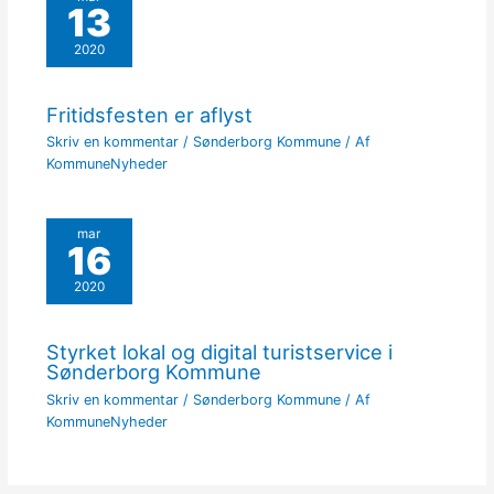
13
2020
Fritidsfesten er aflyst
Skriv en kommentar
/
Sønderborg Kommune
/ Af
KommuneNyheder
mar
16
2020
Styrket lokal og digital turistservice i
Sønderborg Kommune
Skriv en kommentar
/
Sønderborg Kommune
/ Af
KommuneNyheder