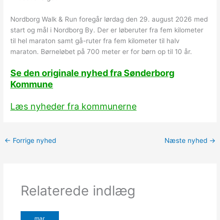
Nordborg Walk & Run foregår lørdag den 29. august 2026 med
start og mål i Nordborg By. Der er løberuter fra fem kilometer
til hel maraton samt gå-ruter fra fem kilometer til halv
maraton. Børneløbet på 700 meter er for børn op til 10 år.
Se den originale nyhed fra Sønderborg
Kommune
Læs nyheder fra kommunerne
←
Forrige nyhed
Næste nyhed
→
Relaterede indlæg
mar