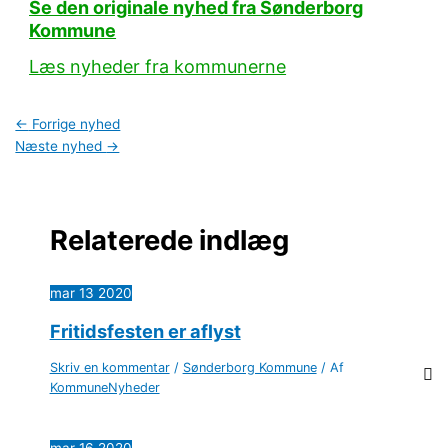
Se den originale nyhed fra Sønderborg
Kommune
Læs nyheder fra kommunerne
←
Forrige nyhed
Næste nyhed
→
Relaterede indlæg
mar
13
2020
Fritidsfesten er aflyst
Skriv en kommentar
/
Sønderborg Kommune
/ Af
KommuneNyheder