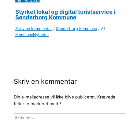
mar
16
2020
Styrket lokal og digital turistservice i
Sønderborg Kommune
Skriv en kommentar
/
Sønderborg Kommune
/ Af
KommuneNyheder
Skriv en kommentar
Din e-mailadresse vil ikke blive publiceret.
Krævede
felter er markeret med
*
Skriv
her..