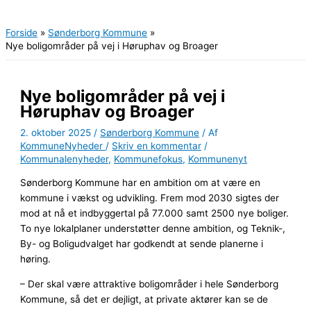
Hovedmenu
Forside
Sønderborg Kommune
Nye boligområder på vej i Høruphav og Broager
Nye boligområder på vej i
Høruphav og Broager
2. oktober 2025
/
Sønderborg Kommune
/ Af
KommuneNyheder
/
Skriv en kommentar
/
Kommunalenyheder
,
Kommunefokus
,
Kommunenyt
Sønderborg Kommune har en ambition om at være en
kommune i vækst og udvikling. Frem mod 2030 sigtes der
mod at nå et indbyggertal på 77.000 samt 2500 nye boliger.
To nye lokalplaner understøtter denne ambition, og Teknik-,
By- og Boligudvalget har godkendt at sende planerne i
høring.
– Der skal være attraktive boligområder i hele Sønderborg
Kommune, så det er dejligt, at private aktører kan se de