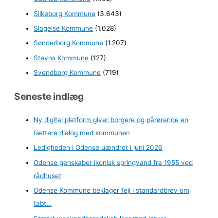
Silkeborg Kommune
(3.643)
Slagelse Kommune
(1.028)
Sønderborg Kommune
(1.207)
Stevns Kommune
(127)
Svendborg Kommune
(719)
Seneste indlæg
Ny digital platform giver borgere og pårørende en
tættere dialog med kommunen
Ledigheden i Odense uændret i juni 2026
Odense genskaber ikonisk springvand fra 1955 ved
rådhuset
Odense Kommune beklager fejl i standardbrev om
tabt…