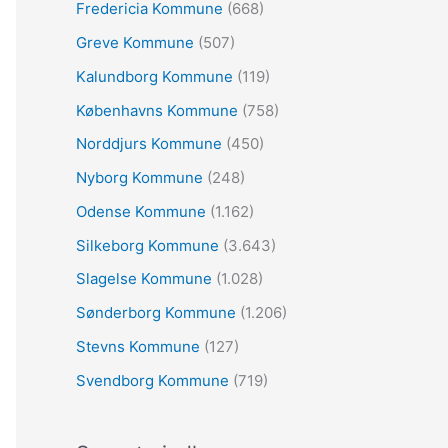
:
Fredericia Kommune
(668)
Greve Kommune
(507)
Kalundborg Kommune
(119)
Københavns Kommune
(758)
Norddjurs Kommune
(450)
Nyborg Kommune
(248)
Odense Kommune
(1.162)
Silkeborg Kommune
(3.643)
Slagelse Kommune
(1.028)
Sønderborg Kommune
(1.206)
Stevns Kommune
(127)
Svendborg Kommune
(719)