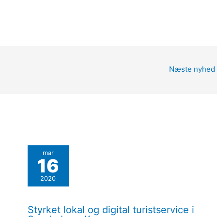
Næste nyhed
mar
16
2020
Styrket lokal og digital turistservice i