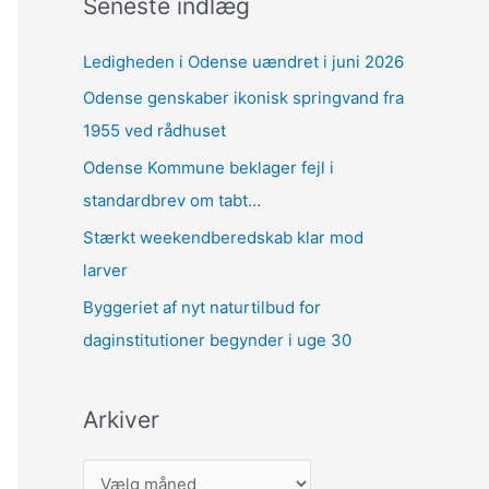
Seneste indlæg
Ledigheden i Odense uændret i juni 2026
Odense genskaber ikonisk springvand fra
1955 ved rådhuset
Odense Kommune beklager fejl i
standardbrev om tabt…
Stærkt weekendberedskab klar mod
larver
Byggeriet af nyt naturtilbud for
daginstitutioner begynder i uge 30
Arkiver
A