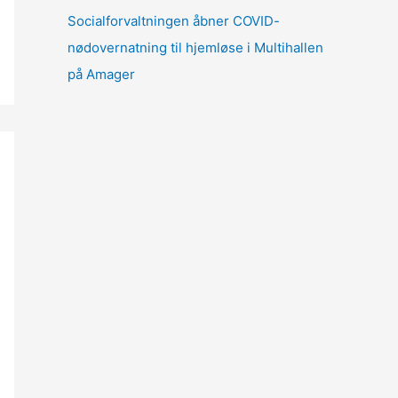
Socialforvaltningen åbner COVID-
nødovernatning til hjemløse i Multihallen
på Amager