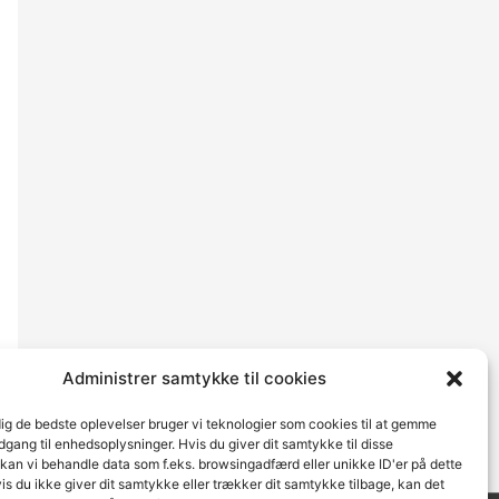
Administrer samtykke til cookies
dig de bedste oplevelser bruger vi teknologier som cookies til at gemme
adgang til enhedsoplysninger. Hvis du giver dit samtykke til disse
 kan vi behandle data som f.eks. browsingadfærd eller unikke ID'er på dette
s du ikke giver dit samtykke eller trækker dit samtykke tilbage, kan det