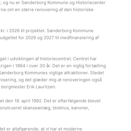
år, og nu er Sønderborg Kommune og Historiecenter
ne om en større renovering af den historiske
. kr. i 2026 til projektet. Sønderborg Kommune
i budgettet for 2026 og 2027 til medfinansiering af
taget i udviklingen af historiecentret. Centret har
rigen i 1864 i over 30 år. Det er en vigtig fortælling
 Sønderborg Kommunes vigtige attraktioner. Stedet
isering, og det glæder mig at renoveringen også
r borgmester Erik Lauritzen.
t den 18. april 1992. Det er efterfølgende blevet
konstrueret skanseanlæg, blokhus, kanoner,
det er altafgørende, at vi har et moderne