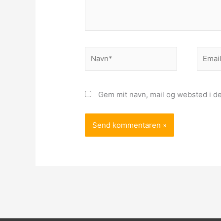
Navn*
Email*
Gem mit navn, mail og websted i d