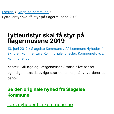
Hovedmenu
Forside
Slagelse Kommune
Lytteudstyr skal få styr på flagermusene 2019
Lytteudstyr skal få styr på
flagermusene 2019
13. juni 2017
/
Slagelse Kommune
/ Af
KommuneNyheder
/
Skriv en kommentar
/
Kommunalenyheder
,
Kommunefokus
,
Kommunenyt
Kobæk, Stillinge og Færgehavnen Strand blive renset
ugentligt, mens de øvrige strande renses, når vi vurderer et
behov.
Se den originale nyhed fra Slagelse
Kommune
Læs nyheder fra kommunerne