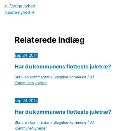
←
Forrige nyhed
Næste nyhed
→
Relaterede indlæg
sep
24
2014
Har du kommunens flotteste juletræ?
Skriv en kommentar
/
Slagelse Kommune
/ Af
KommuneNyheder
sep
24
2014
Har du kommunens flotteste juletræ?
Skriv en kommentar
/
Slagelse Kommune
/ Af
KommuneNyheder