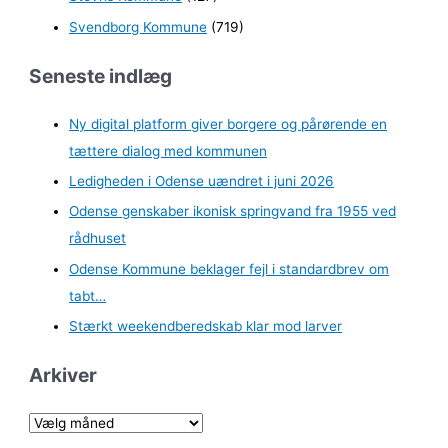
Svendborg Kommune
(719)
Seneste indlæg
Ny digital platform giver borgere og pårørende en
tættere dialog med kommunen
Ledigheden i Odense uændret i juni 2026
Odense genskaber ikonisk springvand fra 1955 ved
rådhuset
Odense Kommune beklager fejl i standardbrev om
tabt…
Stærkt weekendberedskab klar mod larver
Arkiver
A