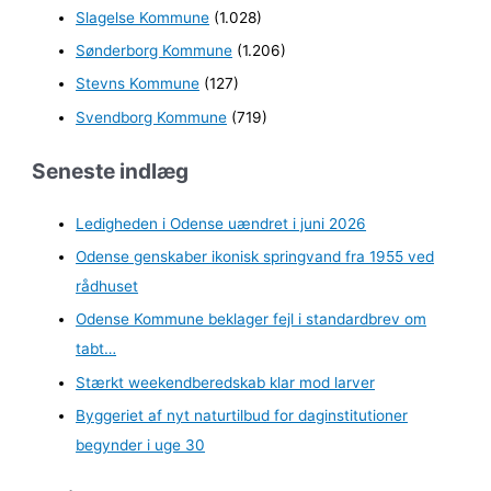
Slagelse Kommune
(1.028)
Sønderborg Kommune
(1.206)
Stevns Kommune
(127)
Svendborg Kommune
(719)
Seneste indlæg
Ledigheden i Odense uændret i juni 2026
Odense genskaber ikonisk springvand fra 1955 ved
rådhuset
Odense Kommune beklager fejl i standardbrev om
tabt…
Stærkt weekendberedskab klar mod larver
Byggeriet af nyt naturtilbud for daginstitutioner
begynder i uge 30