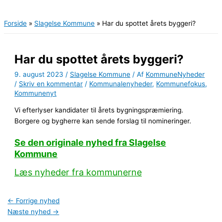
Hovedmenu
Forside
Slagelse Kommune
Har du spottet årets byggeri?
Har du spottet årets byggeri?
9. august 2023
/
Slagelse Kommune
/ Af
KommuneNyheder
/
Skriv en kommentar
/
Kommunalenyheder
,
Kommunefokus
,
Kommunenyt
Vi efterlyser kandidater til årets bygningspræmiering.
Borgere og bygherre kan sende forslag til nomineringer.
Se den originale nyhed fra Slagelse
Kommune
Læs nyheder fra kommunerne
←
Forrige nyhed
Næste nyhed
→