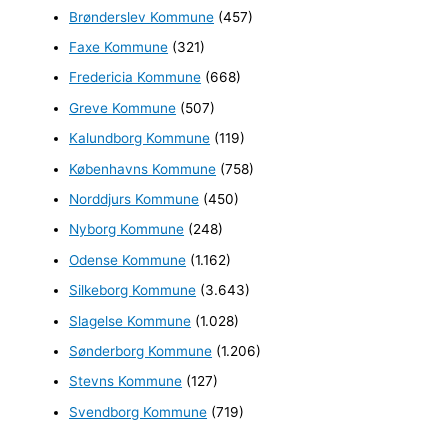
Brønderslev Kommune
(457)
t
e
Faxe Kommune
(321)
r
Fredericia Kommune
(668)
:
Greve Kommune
(507)
Kalundborg Kommune
(119)
Københavns Kommune
(758)
Norddjurs Kommune
(450)
Nyborg Kommune
(248)
Odense Kommune
(1.162)
Silkeborg Kommune
(3.643)
Slagelse Kommune
(1.028)
Sønderborg Kommune
(1.206)
Stevns Kommune
(127)
Svendborg Kommune
(719)