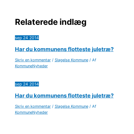
Relaterede indlæg
sep
24
2014
Har du kommunens flotteste juletræ?
Skriv en kommentar
/
Slagelse Kommune
/ Af
KommuneNyheder
sep
24
2014
Har du kommunens flotteste juletræ?
Skriv en kommentar
/
Slagelse Kommune
/ Af
KommuneNyheder