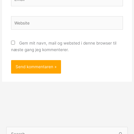
Website
Gem mit navn, mail og websted i denne browser til
næste gang jeg kommenterer.
S