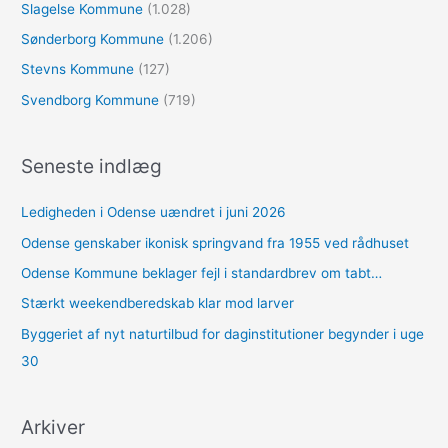
Slagelse Kommune
(1.028)
Sønderborg Kommune
(1.206)
Stevns Kommune
(127)
Svendborg Kommune
(719)
Seneste indlæg
Ledigheden i Odense uændret i juni 2026
Odense genskaber ikonisk springvand fra 1955 ved rådhuset
Odense Kommune beklager fejl i standardbrev om tabt…
Stærkt weekendberedskab klar mod larver
Byggeriet af nyt naturtilbud for daginstitutioner begynder i uge
30
Arkiver