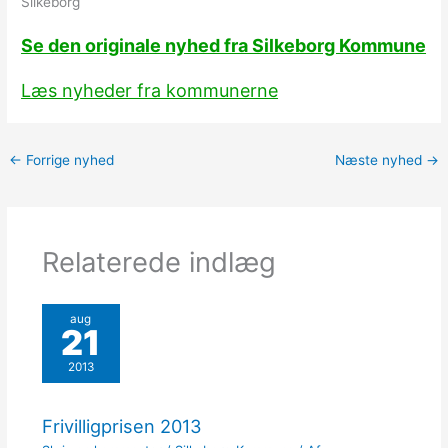
Silkeborg
Se den originale nyhed fra Silkeborg Kommune
Læs nyheder fra kommunerne
←
Forrige nyhed
Næste nyhed
→
Relaterede indlæg
aug
21
2013
Frivilligprisen 2013