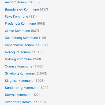
Aalborg Kommune
(359)
t
e
Brønderslev Kommune
(457)
r
Faxe Kommune
(321)
:
Fredericia Kommune
(668)
Greve Kommune
(507)
Kalundborg Kommune
(119)
Københavns Kommune
(758)
Norddjurs Kommune
(450)
Nyborg Kommune
(248)
Odense Kommune
(1.162)
Silkeborg Kommune
(3.643)
Slagelse Kommune
(1.028)
Sønderborg Kommune
(1.207)
Stevns Kommune
(127)
Svendborg Kommune
(719)