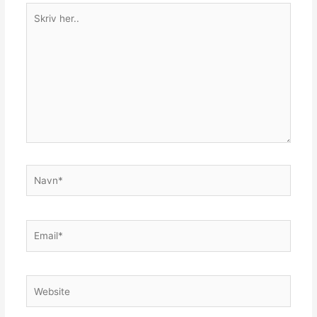
Skriv
her..
Navn*
Email*
Website