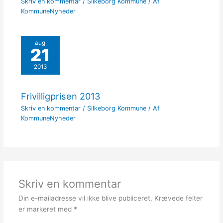
Skriv en kommentar
/
Silkeborg Kommune
/ Af
KommuneNyheder
aug
21
2013
Frivilligprisen 2013
Skriv en kommentar
/
Silkeborg Kommune
/ Af
KommuneNyheder
Skriv en kommentar
Din e-mailadresse vil ikke blive publiceret.
Krævede felter
er markeret med
*