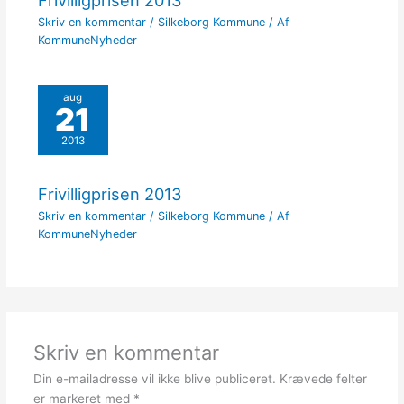
Skriv en kommentar
/
Silkeborg Kommune
/ Af
KommuneNyheder
aug
21
2013
Frivilligprisen 2013
Skriv en kommentar
/
Silkeborg Kommune
/ Af
KommuneNyheder
Skriv en kommentar
Din e-mailadresse vil ikke blive publiceret.
Krævede felter
er markeret med
*