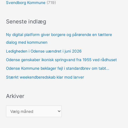
Svendborg Kommune
(719)
Seneste indlæg
Ny digital platform giver borgere og pårørende en tættere
dialog med kommunen
Ledigheden i Odense uændret i juni 2026
Odense genskaber ikonisk springvand fra 1955 ved rådhuset
Odense Kommune beklager fejl i standardbrev om tabt…
Stærkt weekendberedskab klar mod larver
Arkiver
A
r
k