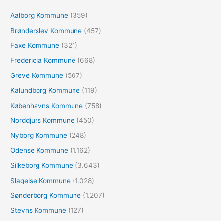
f
Aalborg Kommune
(359)
t
e
Brønderslev Kommune
(457)
r
Faxe Kommune
(321)
:
Fredericia Kommune
(668)
Greve Kommune
(507)
Kalundborg Kommune
(119)
Københavns Kommune
(758)
Norddjurs Kommune
(450)
Nyborg Kommune
(248)
Odense Kommune
(1.162)
Silkeborg Kommune
(3.643)
Slagelse Kommune
(1.028)
Sønderborg Kommune
(1.207)
Stevns Kommune
(127)