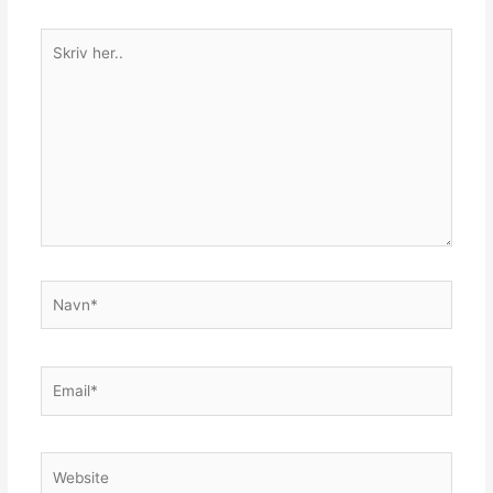
Skriv
her..
Navn*
Email*
Website