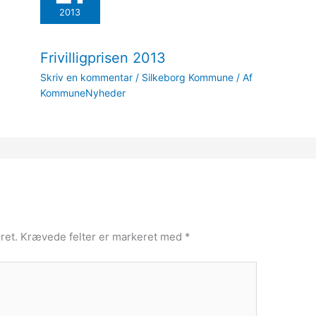
2013
Frivilligprisen 2013
Skriv en kommentar
/
Silkeborg Kommune
/ Af
KommuneNyheder
ret.
Krævede felter er markeret med
*