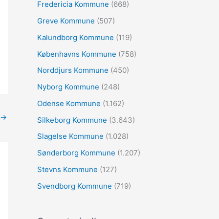
:
Fredericia Kommune
(668)
Greve Kommune
(507)
Kalundborg Kommune
(119)
Københavns Kommune
(758)
Norddjurs Kommune
(450)
Nyborg Kommune
(248)
Odense Kommune
(1.162)
→
Silkeborg Kommune
(3.643)
Slagelse Kommune
(1.028)
Sønderborg Kommune
(1.207)
Stevns Kommune
(127)
Svendborg Kommune
(719)