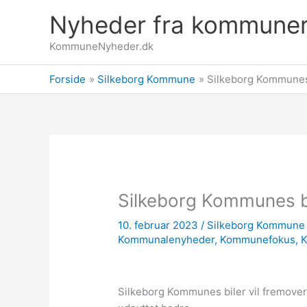
Gå
Nyheder fra kommune
til
indholdet
KommuneNyheder.dk
Forside
Silkeborg Kommune
Silkeborg Kommunes 
Silkeborg Kommunes bi
10. februar 2023
/
Silkeborg Kommune
Kommunalenyheder
,
Kommunefokus
,
Silkeborg Kommunes biler vil fremover