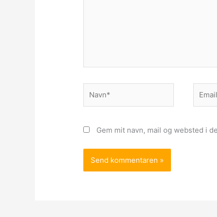
Navn*
Email*
Gem mit navn, mail og websted i d