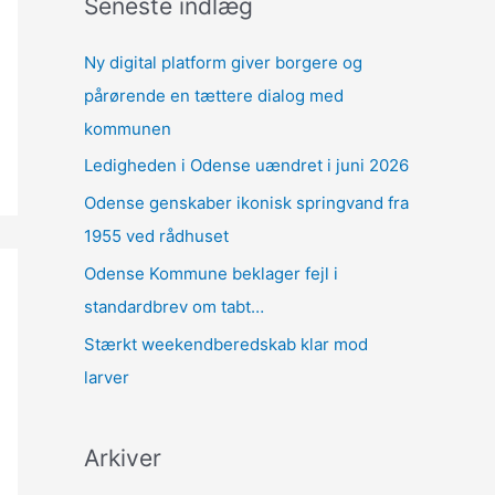
Seneste indlæg
Ny digital platform giver borgere og
pårørende en tættere dialog med
kommunen
Ledigheden i Odense uændret i juni 2026
Odense genskaber ikonisk springvand fra
1955 ved rådhuset
Odense Kommune beklager fejl i
standardbrev om tabt…
Stærkt weekendberedskab klar mod
larver
Arkiver