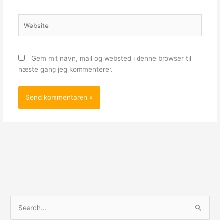
Website
Gem mit navn, mail og websted i denne browser til
næste gang jeg kommenterer.
S
ø