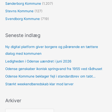
Sønderborg Kommune
(1.207)
Stevns Kommune
(127)
Svendborg Kommune
(719)
Seneste indlæg
Ny digital platform giver borgere og pårørende en tættere
dialog med kommunen
Ledigheden i Odense uændret i juni 2026
Odense genskaber ikonisk springvand fra 1955 ved rådhuset
Odense Kommune beklager fejl i standardbrev om tabt…
Stærkt weekendberedskab klar mod larver
Arkiver
A