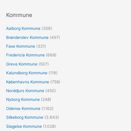
g
e
Kommune
f
Aalborg Kommune
(359)
t
e
Brønderslev Kommune
(457)
r
Faxe Kommune
(321)
:
Fredericia Kommune
(668)
Greve Kommune
(507)
Kalundborg Kommune
(119)
Københavns Kommune
(758)
Norddjurs Kommune
(450)
Nyborg Kommune
(248)
Odense Kommune
(1.162)
Silkeborg Kommune
(3.643)
Slagelse Kommune
(1.028)