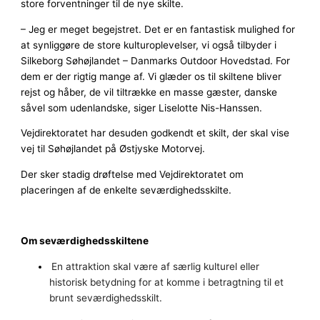
store forventninger til de nye skilte.
– Jeg er meget begejstret. Det er en fantastisk mulighed for
at synliggøre de store kulturoplevelser, vi også tilbyder i
Silkeborg Søhøjlandet – Danmarks Outdoor Hovedstad. For
dem er der rigtig mange af. Vi glæder os til skiltene bliver
rejst og håber, de vil tiltrække en masse gæster, danske
såvel som udenlandske, siger Liselotte Nis-Hanssen.
Vejdirektoratet har desuden godkendt et skilt, der skal vise
vej til Søhøjlandet på Østjyske Motorvej.
Der sker stadig drøftelse med Vejdirektoratet om
placeringen af de enkelte seværdighedsskilte.
Om seværdighedsskiltene
En attraktion skal være af særlig kulturel eller
historisk betydning for at komme i betragtning til et
brunt seværdighedsskilt.