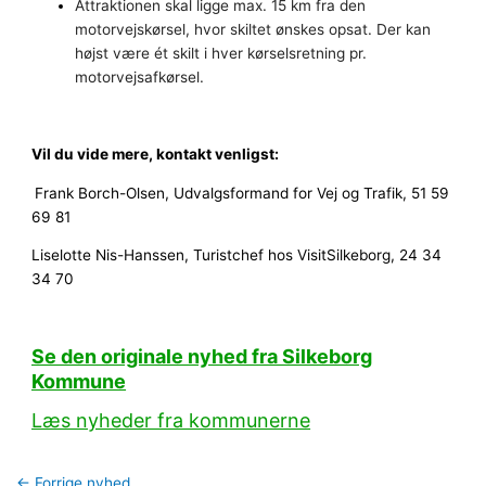
Attraktionen skal ligge max. 15 km fra den
motorvejskørsel, hvor skiltet ønskes opsat. Der kan
højst være ét skilt i hver kørselsretning pr.
motorvejsafkørsel.
Vil du vide mere, kontakt venligst:
Frank Borch-Olsen, Udvalgsformand for Vej og Trafik, 51 59
69 81
Liselotte Nis-Hanssen, Turistchef hos VisitSilkeborg, 24 34
34 70
Se den originale nyhed fra Silkeborg
Kommune
Læs nyheder fra kommunerne
←
Forrige nyhed