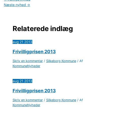
Næste nyhed
→
Relaterede indlæg
aug
21
2013
Frivilligprisen 2013
Skriv en kommentar
/
Silkeborg Kommune
/ Af
KommuneNyheder
aug
21
2013
Frivilligprisen 2013
Skriv en kommentar
/
Silkeborg Kommune
/ Af
KommuneNyheder