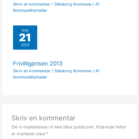
Skriv en kommentar
/
Silkeborg Kommune
/ Af
KommuneNyheder
aug
21
2013
Frivilligprisen 2013
Skriv en kommentar
/
Silkeborg Kommune
/ Af
KommuneNyheder
Skriv en kommentar
Din e-mailadresse vil ikke blive publiceret.
Krævede felter
er markeret med
*