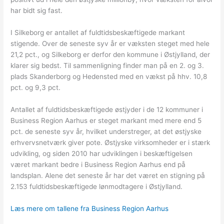
har bidt sig fast.
I Silkeborg er antallet af fuldtidsbeskæftigede markant
stigende. Over de seneste syv år er væksten steget med hele
21,2 pct., og Silkeborg er derfor den kommune i Østjylland, der
klarer sig bedst. Til sammenligning finder man på en 2. og 3.
plads Skanderborg og Hedensted med en vækst på hhv. 10,8
pct. og 9,3 pct.
Antallet af fuldtidsbeskæftigede østjyder i de 12 kommuner i
Business Region Aarhus er steget markant med mere end 5
pct. de seneste syv år, hvilket understreger, at det østjyske
erhvervsnetværk giver pote. Østjyske virksomheder er i stærk
udvikling, og siden 2010 har udviklingen i beskæftigelsen
været markant bedre i Business Region Aarhus end på
landsplan. Alene det seneste år har det været en stigning på
2.153 fuldtidsbeskæftigede lønmodtagere i Østjylland.
Læs mere om tallene fra Business Region Aarhus