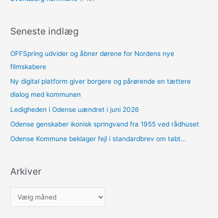
Seneste indlæg
OFFSpring udvider og åbner dørene for Nordens nye
filmskabere
Ny digital platform giver borgere og pårørende en tættere
dialog med kommunen
Ledigheden i Odense uændret i juni 2026
Odense genskaber ikonisk springvand fra 1955 ved rådhuset
Odense Kommune beklager fejl i standardbrev om tabt…
Arkiver
A
r