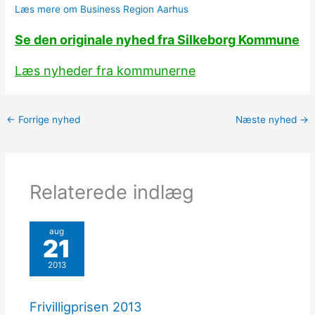
Læs mere om Business Region Aarhus
Se den originale nyhed fra Silkeborg Kommune
Læs nyheder fra kommunerne
←
Forrige nyhed
Næste nyhed
→
Relaterede indlæg
aug
21
2013
Frivilligprisen 2013