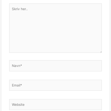
Skriv
her..
Navn*
Email*
Website