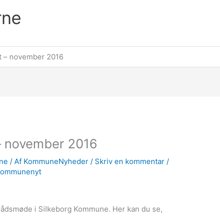
rne
et – november 2016
 – november 2016
ne
/ Af
KommuneNyheder
/
Skriv en kommentar
/
Kommunenyt
rådsmøde i Silkeborg Kommune. Her kan du se,