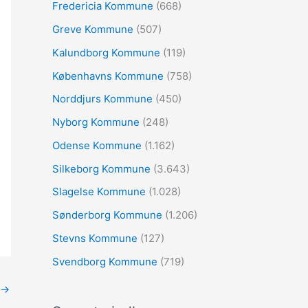
:
Fredericia Kommune
(668)
Greve Kommune
(507)
Kalundborg Kommune
(119)
Københavns Kommune
(758)
Norddjurs Kommune
(450)
Nyborg Kommune
(248)
Odense Kommune
(1.162)
Silkeborg Kommune
(3.643)
Slagelse Kommune
(1.028)
Sønderborg Kommune
(1.206)
Stevns Kommune
(127)
Svendborg Kommune
(719)
→