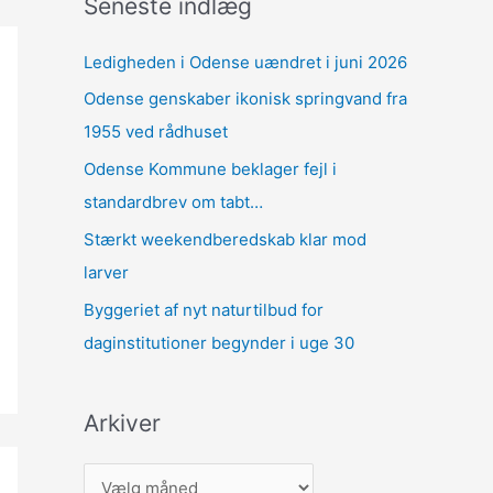
Seneste indlæg
Ledigheden i Odense uændret i juni 2026
Odense genskaber ikonisk springvand fra
1955 ved rådhuset
Odense Kommune beklager fejl i
standardbrev om tabt…
Stærkt weekendberedskab klar mod
larver
Byggeriet af nyt naturtilbud for
daginstitutioner begynder i uge 30
Arkiver
A