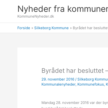
Gå
Nyheder fra kommune
til
indholdet
KommuneNyheder.dk
Forside
Silkeborg Kommune
Byrådet har beslutt
Byrådet har besluttet
29. november 2016
/
Silkeborg Kommu
Kommunalenyheder
,
Kommunefokus
,
Mandag 28. november 2016 var der by