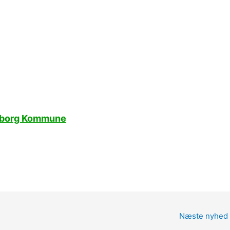
lkeborg Kommune
Næste nyhed