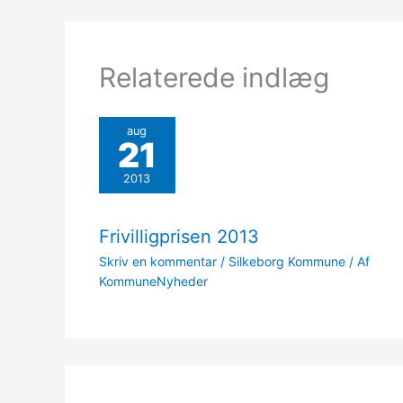
Relaterede indlæg
aug
21
2013
Frivilligprisen 2013
Skriv en kommentar
/
Silkeborg Kommune
/ Af
KommuneNyheder