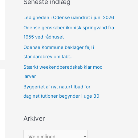
Seneste indlæg
Ledigheden i Odense uændret i juni 2026
Odense genskaber ikonisk springvand fra
1955 ved rådhuset
Odense Kommune beklager fejl i
standardbrev om tabt…
Stærkt weekendberedskab klar mod
larver
Byggeriet af nyt naturtilbud for
daginstitutioner begynder i uge 30
Arkiver
A