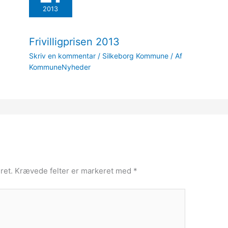
2013
Frivilligprisen 2013
Skriv en kommentar
/
Silkeborg Kommune
/ Af
KommuneNyheder
ret.
Krævede felter er markeret med
*