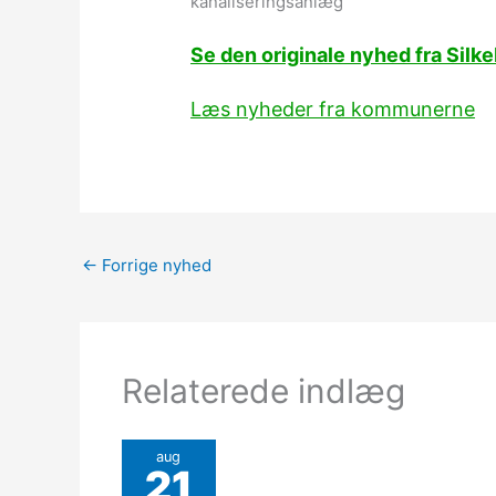
kanaliseringsanlæg
Se den originale nyhed fra Si
Læs nyheder fra kommunerne
←
Forrige nyhed
Relaterede indlæg
aug
21