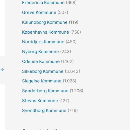
:
Fredericia Kommune
(668)
Greve Kommune
(507)
Kalundborg Kommune
(119)
Københavns Kommune
(758)
Norddjurs Kommune
(450)
Nyborg Kommune
(248)
Odense Kommune
(1.162)
→
Silkeborg Kommune
(3.643)
Slagelse Kommune
(1.028)
Sønderborg Kommune
(1.206)
Stevns Kommune
(127)
Svendborg Kommune
(719)