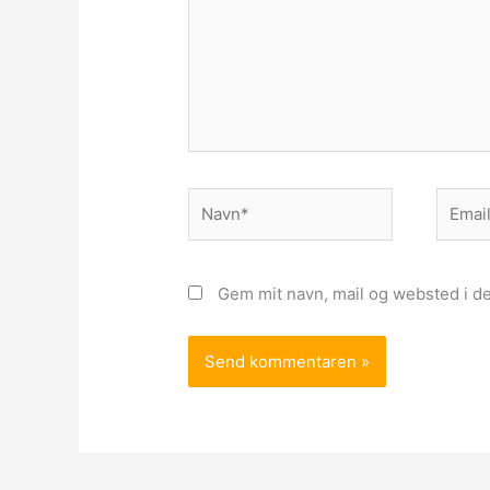
Navn*
Email*
Gem mit navn, mail og websted i d