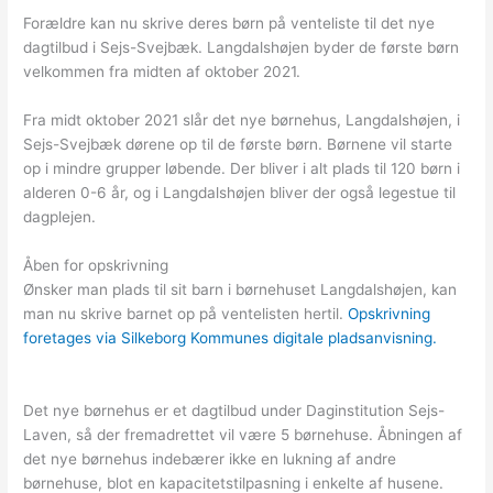
Forældre kan nu skrive deres børn på venteliste til det nye
dagtilbud i Sejs-Svejbæk. Langdalshøjen byder de første børn
velkommen fra midten af oktober 2021.
Fra midt oktober 2021 slår det nye børnehus, Langdalshøjen, i
Sejs-Svejbæk dørene op til de første børn. Børnene vil starte
op i mindre grupper løbende. Der bliver i alt plads til 120 børn i
alderen 0-6 år, og i Langdalshøjen bliver der også legestue til
dagplejen.
Åben for opskrivning
Ønsker man plads til sit barn i børnehuset Langdalshøjen, kan
man nu skrive barnet op på ventelisten hertil.
Opskrivning
foretages via Silkeborg Kommunes digitale pladsanvisning.
Det nye børnehus er et dagtilbud under Daginstitution Sejs-
Laven, så der fremadrettet vil være 5 børnehuse. Åbningen af
det nye børnehus indebærer ikke en lukning af andre
børnehuse, blot en kapacitetstilpasning i enkelte af husene.