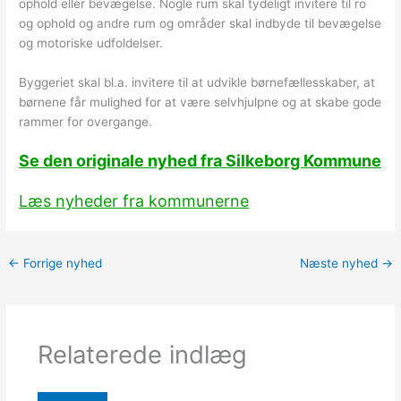
ophold eller bevægelse. Nogle rum skal tydeligt invitere til ro
og ophold og andre rum og områder skal indbyde til bevægelse
og motoriske udfoldelser.
Byggeriet skal bl.a. invitere til at udvikle børnefællesskaber, at
børnene får mulighed for at være selvhjulpne og at skabe gode
rammer for overgange.
Se den originale nyhed fra Silkeborg Kommune
Læs nyheder fra kommunerne
←
Forrige nyhed
Næste nyhed
→
Relaterede indlæg