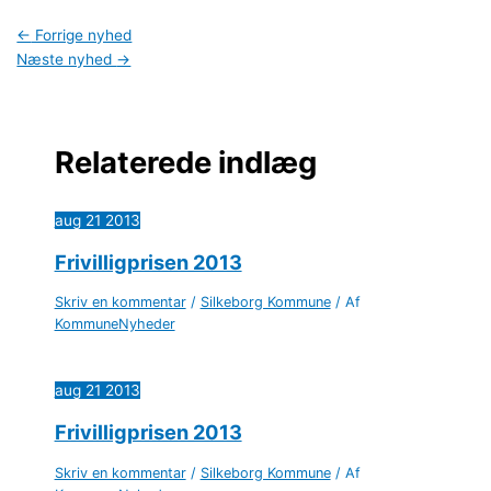
←
Forrige nyhed
Næste nyhed
→
Relaterede indlæg
aug
21
2013
Frivilligprisen 2013
Skriv en kommentar
/
Silkeborg Kommune
/ Af
KommuneNyheder
aug
21
2013
Frivilligprisen 2013
Skriv en kommentar
/
Silkeborg Kommune
/ Af