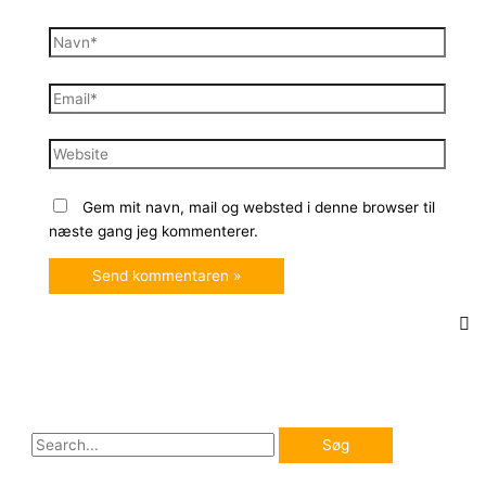
Navn*
Email*
Website
Gem mit navn, mail og websted i denne browser til
næste gang jeg kommenterer.
S
ø