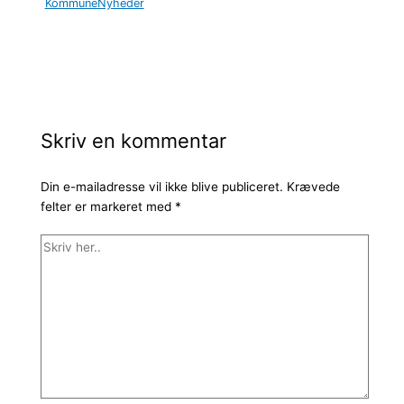
KommuneNyheder
Skriv en kommentar
Din e-mailadresse vil ikke blive publiceret.
Krævede
felter er markeret med
*
Skriv
her..