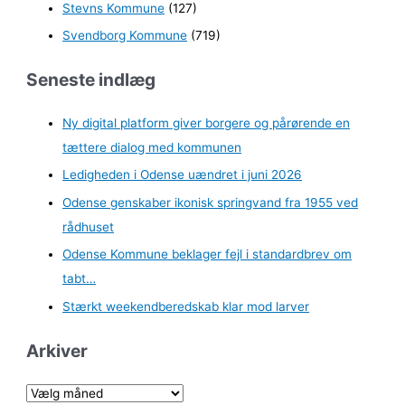
Stevns Kommune
(127)
Svendborg Kommune
(719)
Seneste indlæg
Ny digital platform giver borgere og pårørende en
tættere dialog med kommunen
Ledigheden i Odense uændret i juni 2026
Odense genskaber ikonisk springvand fra 1955 ved
rådhuset
Odense Kommune beklager fejl i standardbrev om
tabt…
Stærkt weekendberedskab klar mod larver
Arkiver
A