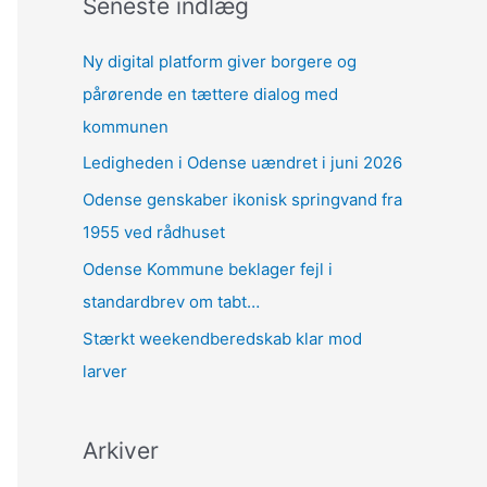
Seneste indlæg
Ny digital platform giver borgere og
pårørende en tættere dialog med
kommunen
Ledigheden i Odense uændret i juni 2026
Odense genskaber ikonisk springvand fra
1955 ved rådhuset
Odense Kommune beklager fejl i
standardbrev om tabt…
Stærkt weekendberedskab klar mod
larver
Arkiver