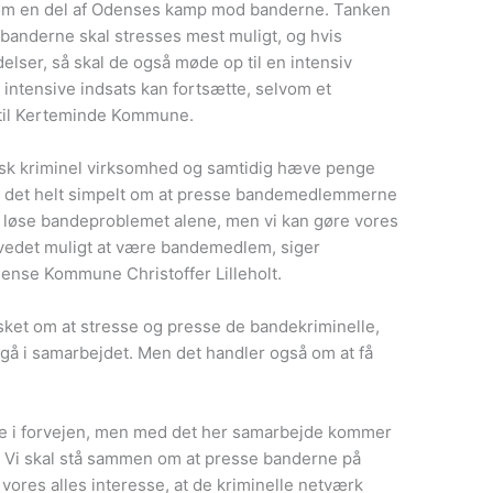
som en del af Odenses kamp mod banderne. Tanken
 banderne skal stresses mest muligt, og hvis
lser, så skal de også møde op til en intensiv
n intensive indsats kan fortsætte, selvom et
 til Kerteminde Kommune.
sk kriminel virksomhed og samtidig hæve penge
ler det helt simpelt om at presse bandemedlemmerne
 løse bandeproblemet alene, men vi kan gøre vores
rhovedet muligt at være bandemedlem, siger
ense Kommune Christoffer Lilleholt.
ket om at stresse og presse de bandekriminelle,
dgå i samarbejdet. Men det handler også om at få
e i forvejen, men med det her samarbejde kommer
. Vi skal stå sammen om at presse banderne på
vores alles interesse, at de kriminelle netværk