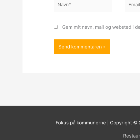
Navn*
Email*
Gem mit navn, mail og websted i d
Fokus på kommunerne | Copyright ©
Restaur