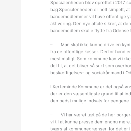
Specialenheden blev oprettet i 2017 
bag Specialenheden er helt simpelt, at
bandemedlemmer vil have offentlige yde
aktivering. Den nye aftale sikrer, at de
bandemedlem skulle flytte fra Odense
– Man skal ikke kunne drive en kyni
fra de offentlige kasser. Derfor hand
mest muligt. Som kommune kan vi ikke
del til, at det bliver så surt som ove
beskæftigelses- og socialrådmand i Od
I Kerteminde Kommune er det også øns
der er den væsentligste grund til at in
den bedst mulige indsats for pengene.
– Vi har været tæt på de her borger
vi til at kunne presse dem endnu mere
tværs af kommunegrænser, for det er i 