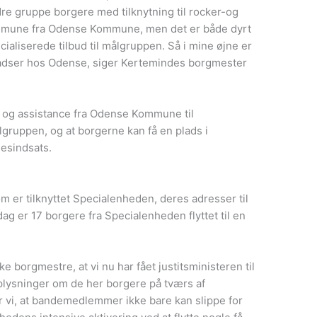
dre gruppe borgere med tilknytning til rocker-og
Kommune fra Odense Kommune, men det er både dyrt
cialiserede tilbud til målgruppen. Så i mine øjne er
 pladser hos Odense, siger Kertemindes borgmester
åd og assistance fra Odense Kommune til
ruppen, og at borgerne kan få en plads i
esindsats.
om er tilknyttet Specialenheden, deres adresser til
ag er 17 borgere fra Specialenheden flyttet til en
borgmestre, at vi nu har fået justitsministeren til
oplysninger om de her borgere på tværs af
 vi, at bandemedlemmer ikke bare kan slippe for