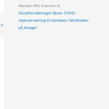
Mariann Wie Svenson
til
Socialforvaltningen åbner COVID-
nødovernatning til hjemløse i Multihallen
→
på Amager