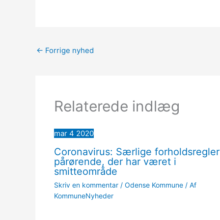
←
Forrige nyhed
Relaterede indlæg
mar
4
2020
Coronavirus: Særlige forholdsregler
pårørende, der har været i
smitteområde
Skriv en kommentar
/
Odense Kommune
/ Af
KommuneNyheder