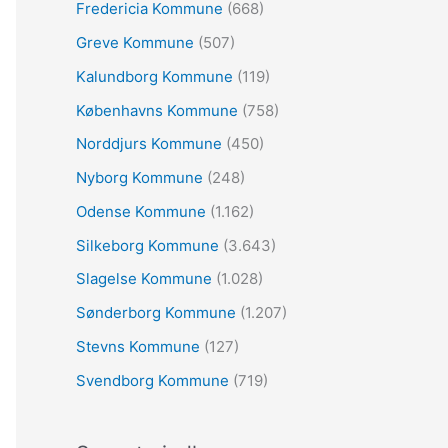
:
Fredericia Kommune
(668)
Greve Kommune
(507)
Kalundborg Kommune
(119)
Københavns Kommune
(758)
Norddjurs Kommune
(450)
Nyborg Kommune
(248)
Odense Kommune
(1.162)
Silkeborg Kommune
(3.643)
Slagelse Kommune
(1.028)
Sønderborg Kommune
(1.207)
Stevns Kommune
(127)
Svendborg Kommune
(719)