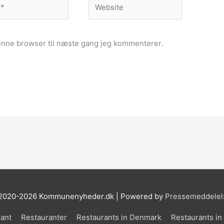
Website
enne browser til næste gang jeg kommenterer.
 2020-2026 Kommunenyheder.dk | Powered by
Pressemeddelel
ant
Restauranter
Restaurants in Denmark
Restaurants i