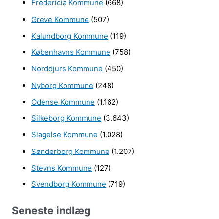
r
Fredericia Kommune
(668)
:
Greve Kommune
(507)
Kalundborg Kommune
(119)
Københavns Kommune
(758)
Norddjurs Kommune
(450)
Nyborg Kommune
(248)
Odense Kommune
(1.162)
Silkeborg Kommune
(3.643)
Slagelse Kommune
(1.028)
Sønderborg Kommune
(1.207)
Stevns Kommune
(127)
Svendborg Kommune
(719)
Seneste indlæg