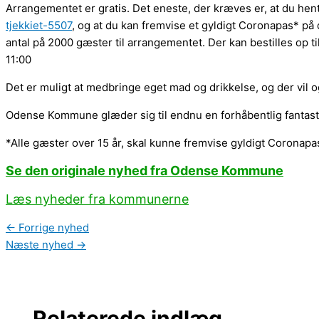
Arrangementet er gratis. Det eneste, der kræves er, at du hent
tjekkiet-5507
, og at du kan fremvise et gyldigt Coronapas* på
antal på 2000 gæster til arrangementet. Der kan bestilles op til fi
11:00
Det er muligt at medbringe eget mad og drikkelse, og der vil o
Odense Kommune glæder sig til endnu en forhåbentlig fantast
*Alle gæster over 15 år, skal kunne fremvise gyldigt Coronapa
Se den originale nyhed fra Odense Kommune
Læs nyheder fra kommunerne
←
Forrige nyhed
Næste nyhed
→
Relaterede indlæg