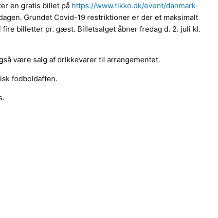
er en gratis billet på
https://www.tikko.dk/event/danmark-
 dagen. Grundet Covid-19 restriktioner er der et maksimalt
re billetter pr. gæst. Billetsalget åbner fredag d. 2. juli kl.
gså være salg af drikkevarer til arrangementet.
isk fodboldaften.
s.