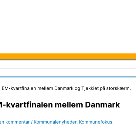
e EM-kvartfinalen mellem Danmark og Tjekkiet på storskærm.
M-kvartfinalen mellem Danmark
 en kommentar
/
Kommunalenyheder
,
Kommunefokus
,