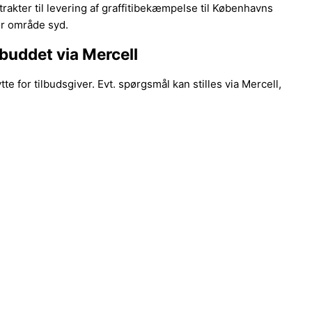
kter til levering af graffitibekæmpelse til Københavns
r område syd.
buddet via Mercell
e for tilbudsgiver. Evt. spørgsmål kan stilles via Mercell,