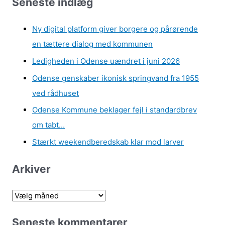
Seneste indlæg
Ny digital platform giver borgere og pårørende
en tættere dialog med kommunen
Ledigheden i Odense uændret i juni 2026
Odense genskaber ikonisk springvand fra 1955
ved rådhuset
Odense Kommune beklager fejl i standardbrev
om tabt…
Stærkt weekendberedskab klar mod larver
Arkiver
A
r
Seneste kommentarer