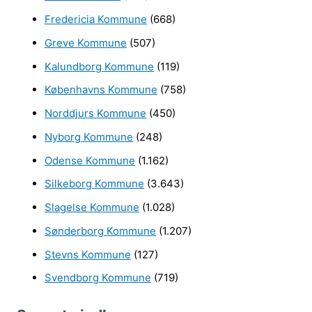
r
Fredericia Kommune
(668)
:
Greve Kommune
(507)
Kalundborg Kommune
(119)
Københavns Kommune
(758)
Norddjurs Kommune
(450)
Nyborg Kommune
(248)
Odense Kommune
(1.162)
Silkeborg Kommune
(3.643)
Slagelse Kommune
(1.028)
Sønderborg Kommune
(1.207)
Stevns Kommune
(127)
Svendborg Kommune
(719)