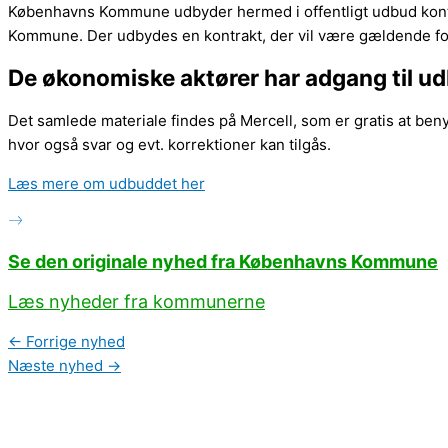
Københavns Kommune udbyder hermed i offentligt udbud kontra
Kommune. Der udbydes en kontrakt, der vil være gældende fo
De økonomiske aktører har adgang til ud
Det samlede materiale findes på Mercell, som er gratis at benytt
hvor også svar og evt. korrektioner kan tilgås.
Læs mere om udbuddet her
Se den originale nyhed fra Københavns Kommune
Læs nyheder fra kommunerne
←
Forrige nyhed
Næste nyhed
→