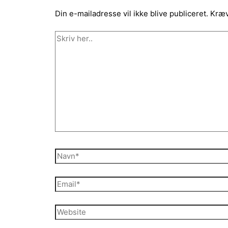
Din e-mailadresse vil ikke blive publiceret.
Kræv
Skriv
her..
Navn*
Email*
Website