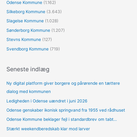
Odense Kommune
(1.162)
Silkeborg Kommune
(3.643)
Slagelse Kommune
(1.028)
Sønderborg Kommune
(1.207)
Stevns Kommune
(127)
Svendborg Kommune
(719)
Seneste indlæg
Ny digital platform giver borgere og pårørende en tættere
dialog med kommunen
Ledigheden i Odense uændret i juni 2026
Odense genskaber ikonisk springvand fra 1955 ved rådhuset
Odense Kommune beklager fejl i standardbrev om tabt…
Stærkt weekendberedskab klar mod larver