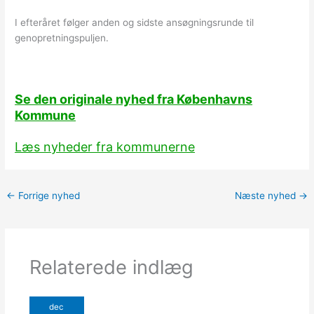
I efteråret følger anden og sidste ansøgningsrunde til
genopretningspuljen.
Se den originale nyhed fra Københavns
Kommune
Læs nyheder fra kommunerne
←
Forrige nyhed
Næste nyhed
→
Relaterede indlæg
dec