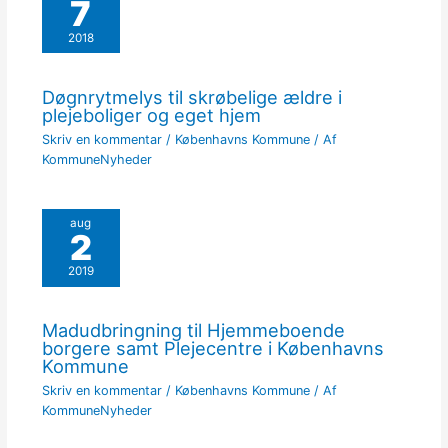
7
2018
Døgnrytmelys til skrøbelige ældre i
plejeboliger og eget hjem
Skriv en kommentar
/
Københavns Kommune
/ Af
KommuneNyheder
aug
2
2019
Madudbringning til Hjemmeboende
borgere samt Plejecentre i Københavns
Kommune
Skriv en kommentar
/
Københavns Kommune
/ Af
KommuneNyheder