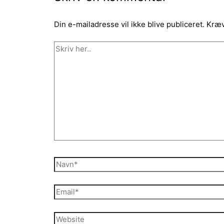
Din e-mailadresse vil ikke blive publiceret.
Kræv
Skriv
her..
Navn*
Email*
Website