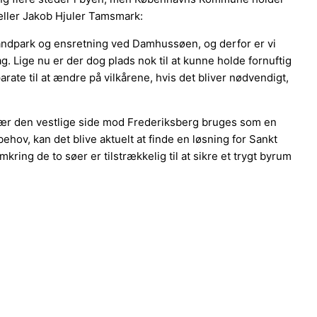
æller Jakob Hjuler Tamsmark:
trandpark og ensretning ved Damhussøen, og derfor er vi
. Lige nu er der dog plads nok til at kunne holde fornuftig
rate til at ændre på vilkårene, hvis det bliver nødvendigt,
sær den vestlige side mod Frederiksberg bruges som en
behov, kan det blive aktuelt at finde en løsning for Sankt
ing de to søer er tilstrækkelig til at sikre et trygt byrum