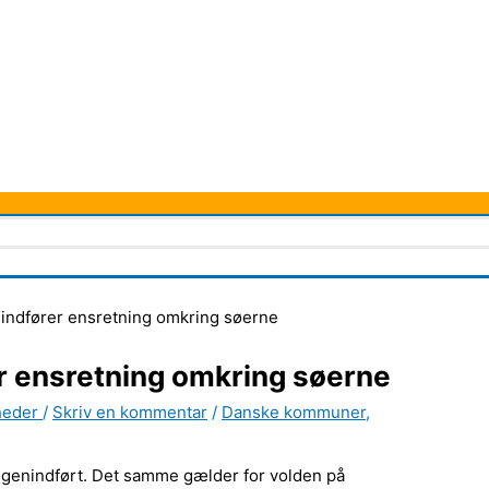
ndfører ensretning omkring søerne
 ensretning omkring søerne
heder
/
Skriv en kommentar
/
Danske kommuner
,
genindført. Det samme gælder for volden på