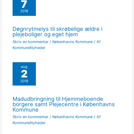
7
2018
Døgnrytmelys til skrøbelige ældre i
plejeboliger og eget hjem
Skriv en kommentar
/
Københavns Kommune
/ Af
KommuneNyheder
aug
2
2019
Madudbringning til Hjemmeboende
borgere samt Plejecentre i Københavns
Kommune
Skriv en kommentar
/
Københavns Kommune
/ Af
KommuneNyheder