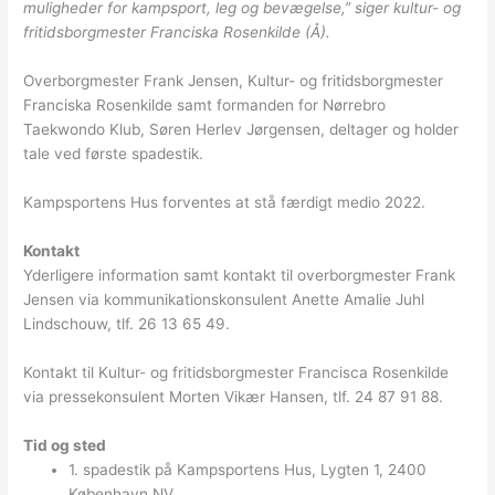
muligheder for kampsport, leg og bevægelse,” siger kultur- og
fritidsborgmester Franciska Rosenkilde (Å).
Overborgmester Frank Jensen, Kultur- og fritidsborgmester
Franciska Rosenkilde samt formanden for Nørrebro
Taekwondo Klub, Søren Herlev Jørgensen, deltager og holder
tale ved første spadestik.
Kampsportens Hus forventes at stå færdigt medio 2022.
Kontakt
Yderligere information samt kontakt til overborgmester Frank
Jensen via kommunikationskonsulent Anette Amalie Juhl
Lindschouw, tlf. 26 13 65 49.
Kontakt til Kultur- og fritidsborgmester Francisca Rosenkilde
via pressekonsulent Morten Vikær Hansen, tlf. 24 87 91 88.
Tid og sted
1. spadestik på Kampsportens Hus, Lygten 1, 2400
København NV