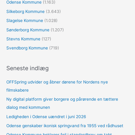
Odense Kommune
(1.163)
Silkeborg Kommune
(3.643)
Slagelse Kommune
(1.028)
Sønderborg Kommune
(1.207)
Stevns Kommune
(127)
Svendborg Kommune
(719)
Seneste indlæg
OFFSpring udvider og åbner dørene for Nordens nye
filmskabere
Ny digital platform giver borgere og pårørende en tættere
dialog med kommunen
Ledigheden i Odense uændret i juni 2026
Odense genskaber ikonisk springvand fra 1955 ved rådhuset
Odense Kommune beklager fejl i standardbrev om tabt…