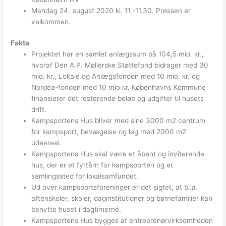
Mandag 24. august 2020 kl. 11.-11.30. Pressen er
velkommen.
Fakta
Projektet har en samlet anlægssum på 104,5 mio. kr.,
hvoraf Den A.P. Møllerske Støttefond bidrager med 30
mio. kr., Lokale og Anlægsfonden med 10 mio. kr. og
Nordea-fonden med 10 mio.kr. Københavns Kommune
finansierer det resterende beløb og udgifter til husets
drift.
Kampsportens Hus bliver med sine 3000 m2 centrum
for kampsport, bevægelse og leg med 2000 m2
udeareal.
Kampsportens Hus skal være et åbent og inviterende
hus, der er et fyrtårn for kampsporten og et
samlingssted for lokalsamfundet.
Ud over kampsportsforeninger er det sigtet, at bl.a.
aftenskoler, skoler, daginstitutioner og børnefamilier kan
benytte huset i dagtimerne.
Kampsportens Hus bygges af entreprenørvirksomheden