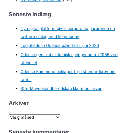
Seneste indlæg
Ny digital platform giver borgere og pårørende en
tættere dialog med kommunen
Ledigheden i Odense uændret i juni 2026
Odense genskaber ikonisk springvand fra 1955 ved
rådhuset
Odense Kommune beklager fejl i standardbrev om
tabt…
Stærkt weekendberedskab klar mod larver
Arkiver
A
r
Seneste kommentarer