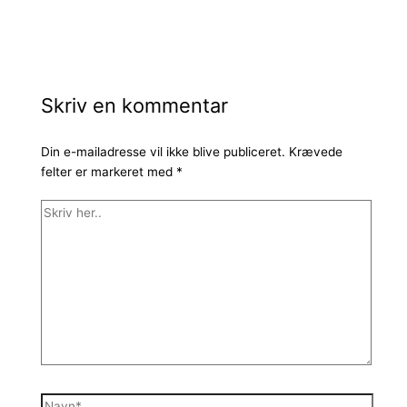
Skriv en kommentar
Din e-mailadresse vil ikke blive publiceret.
Krævede
felter er markeret med
*
Skriv
her..
Navn*