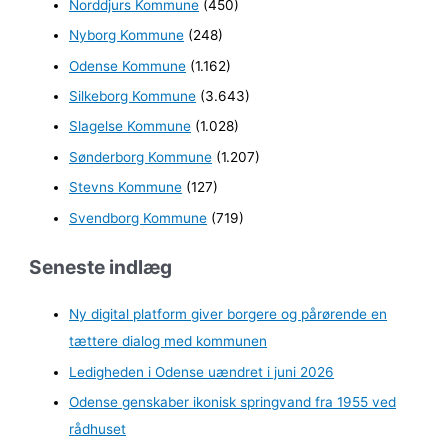
Norddjurs Kommune
(450)
Nyborg Kommune
(248)
Odense Kommune
(1.162)
Silkeborg Kommune
(3.643)
Slagelse Kommune
(1.028)
Sønderborg Kommune
(1.207)
Stevns Kommune
(127)
Svendborg Kommune
(719)
Seneste indlæg
Ny digital platform giver borgere og pårørende en
tættere dialog med kommunen
Ledigheden i Odense uændret i juni 2026
Odense genskaber ikonisk springvand fra 1955 ved
rådhuset