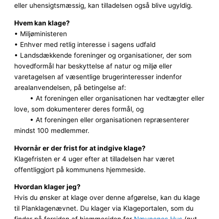
eller uhensigtsmæssig, kan tilladelsen også blive ugyldig.
Hvem kan klage?
• Miljøministeren
• Enhver med retlig interesse i sagens udfald
• Landsdækkende foreninger og organisationer, der som
hovedformål har beskyttelse af natur og miljø eller
varetagelsen af væsentlige brugerinteresser indenfor
arealanvendelsen, på betingelse af:
• At foreningen eller organisationen har vedtægter eller
love, som dokumenterer deres formål, og
• At foreningen eller organisationen repræsenterer
mindst 100 medlemmer.
Hvornår er der frist for at indgive klage?
Klagefristen er 4 uger efter at tilladelsen har været
offentliggjort på kommunens hjemmeside.
Hvordan klager jeg?
Hvis du ønsker at klage over denne afgørelse, kan du klage
til Planklagenævnet. Du klager via Klageportalen, som du