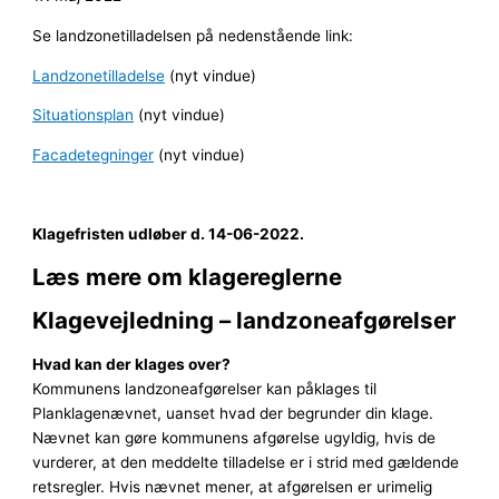
Se landzonetilladelsen på nedenstående link:
Landzonetilladelse
(nyt vindue)
Situationsplan
(nyt vindue)
Facadetegninger
(nyt vindue)
Klagefristen udløber d. 14-06-2022.
Læs mere om klagereglerne
Klagevejledning – landzoneafgørelser
Hvad kan der klages over?
Kommunens landzoneafgørelser kan påklages til
Planklagenævnet, uanset hvad der begrunder din klage.
Nævnet kan gøre kommunens afgørelse ugyldig, hvis de
vurderer, at den meddelte tilladelse er i strid med gældende
retsregler. Hvis nævnet mener, at afgørelsen er urimelig