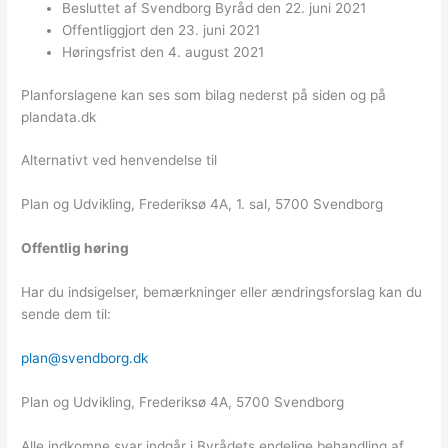
Besluttet af Svendborg Byråd den 22. juni 2021
Offentliggjort den 23. juni 2021
Høringsfrist den 4. august 2021
Planforslagene kan ses som bilag nederst på siden og på
plandata.dk
Alternativt ved henvendelse til
Plan og Udvikling, Frederiksø 4A, 1. sal, 5700 Svendborg
Offentlig høring
Har du indsigelser, bemærkninger eller ændringsforslag kan du
sende dem til:
plan@svendborg.dk
Plan og Udvikling, Frederiksø 4A, 5700 Svendborg
Alle indkomne svar indgår i Byrådets endelige behandling af