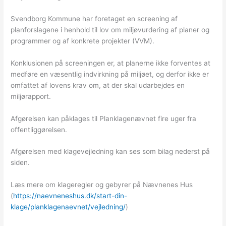
Svendborg Kommune har foretaget en screening af
planforslagene i henhold til lov om miljøvurdering af planer og
programmer og af konkrete projekter (VVM).
Konklusionen på screeningen er, at planerne ikke forventes at
medføre en væsentlig indvirkning på miljøet, og derfor ikke er
omfattet af lovens krav om, at der skal udarbejdes en
miljørapport.
Afgørelsen kan påklages til Planklagenævnet fire uger fra
offentliggørelsen.
Afgørelsen med klagevejledning kan ses som bilag nederst på
siden.
Læs mere om klageregler og gebyrer på Nævnenes Hus
(
https://naevneneshus.dk/start-din-
klage/planklagenaevnet/vejledning/
)