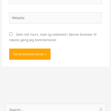
Website
Gem mit navn, mail og websted i denne browser til
næste gang jeg kommenterer.
S