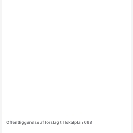
Offentliggørelse af forslag til lokalplan 668