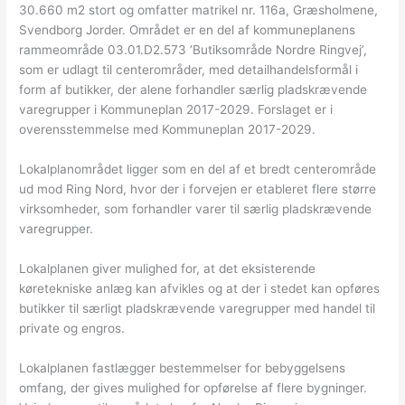
30.660 m2 stort og omfatter matrikel nr. 116a, Græsholmene,
Svendborg Jorder. Området er en del af kommuneplanens
rammeområde 03.01.D2.573 ’Butiksområde Nordre Ringvej’,
som er udlagt til centerområder, med detailhandelsformål i
form af butikker, der alene forhandler særlig pladskrævende
varegrupper i Kommuneplan 2017-2029. Forslaget er i
overensstemmelse med Kommuneplan 2017-2029.
Lokalplanområdet ligger som en del af et bredt centerområde
ud mod Ring Nord, hvor der i forvejen er etableret flere større
virksomheder, som forhandler varer til særlig pladskrævende
varegrupper.
Lokalplanen giver mulighed for, at det eksisterende
køretekniske anlæg kan afvikles og at der i stedet kan opføres
butikker til særligt pladskrævende varegrupper med handel til
private og engros.
Lokalplanen fastlægger bestemmelser for bebyggelsens
omfang, der gives mulighed for opførelse af flere bygninger.