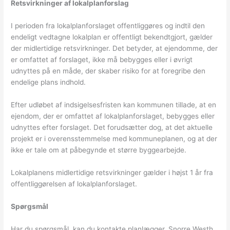
Retsvirkninger af lokalplanforslag
I perioden fra lokalplanforslaget offentliggøres og indtil den
endeligt vedtagne lokalplan er offentligt bekendtgjort, gælder
der midlertidige retsvirkninger. Det betyder, at ejendomme, der
er omfattet af forslaget, ikke må bebygges eller i øvrigt
udnyttes på en måde, der skaber risiko for at foregribe den
endelige plans indhold.
Efter udløbet af indsigelsesfristen kan kommunen tillade, at en
ejendom, der er omfattet af lokalplanforslaget, bebygges eller
udnyttes efter forslaget. Det forudsætter dog, at det aktuelle
projekt er i overensstemmelse med kommuneplanen, og at der
ikke er tale om at påbegynde et større byggearbejde.
Lokalplanens midlertidige retsvirkninger gælder i højst 1 år fra
offentliggørelsen af lokalplanforslaget.
Spørgsmål
Har du spørgsmål, kan du kontakte planlægger, Snorre Westh