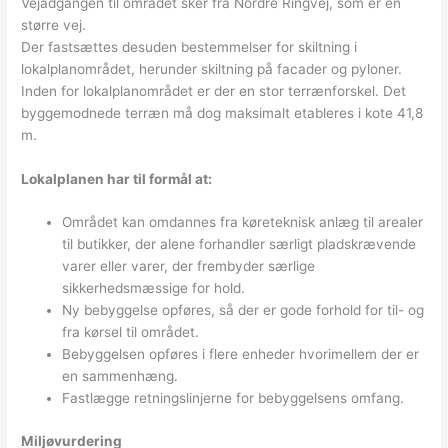
Vejadgangen til området sker fra Nordre Ringvej, som er en
større vej.
Der fastsættes desuden bestemmelser for skiltning i
lokalplanområdet, herunder skiltning på facader og pyloner.
Inden for lokalplanområdet er der en stor terrænforskel. Det
byggemodnede terræn må dog maksimalt etableres i kote 41,8
m.
Lokalplanen har til formål at:
Området kan omdannes fra køreteknisk anlæg til arealer
til butikker, der alene forhandler særligt pladskrævende
varer eller varer, der frembyder særlige
sikkerhedsmæssige for hold.
Ny bebyggelse opføres, så der er gode forhold for til- og
fra kørsel til området.
Bebyggelsen opføres i flere enheder hvorimellem der er
en sammenhæng.
Fastlægge retningslinjerne for bebyggelsens omfang.
Miljøvurdering