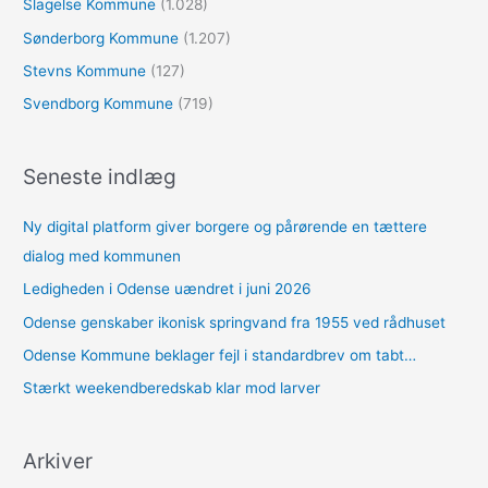
Slagelse Kommune
(1.028)
Sønderborg Kommune
(1.207)
Stevns Kommune
(127)
Svendborg Kommune
(719)
Seneste indlæg
Ny digital platform giver borgere og pårørende en tættere
dialog med kommunen
Ledigheden i Odense uændret i juni 2026
Odense genskaber ikonisk springvand fra 1955 ved rådhuset
Odense Kommune beklager fejl i standardbrev om tabt…
Stærkt weekendberedskab klar mod larver
Arkiver