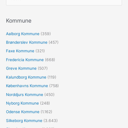
ø
g
e
Kommune
f
Aalborg Kommune
(359)
t
e
Brønderslev Kommune
(457)
r
Faxe Kommune
(321)
:
Fredericia Kommune
(668)
Greve Kommune
(507)
Kalundborg Kommune
(119)
Københavns Kommune
(758)
Norddjurs Kommune
(450)
Nyborg Kommune
(248)
Odense Kommune
(1.162)
Silkeborg Kommune
(3.643)