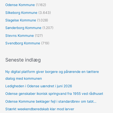
Odense Kommune
(1.162)
Silkeborg Kommune
(3.643)
Slagelse Kommune
(1.028)
Sønderborg Kommune
(1.207)
Stevns Kommune
(127)
Svendborg Kommune
(719)
Seneste indlæg
Ny digital platform giver borgere og pårørende en tættere
dialog med kommunen
Ledigheden i Odense uændret i juni 2026
Odense genskaber ikonisk springvand fra 1955 ved rådhuset
Odense Kommune beklager fejl i standardbrev om tabt…
Stærkt weekendberedskab klar mod larver