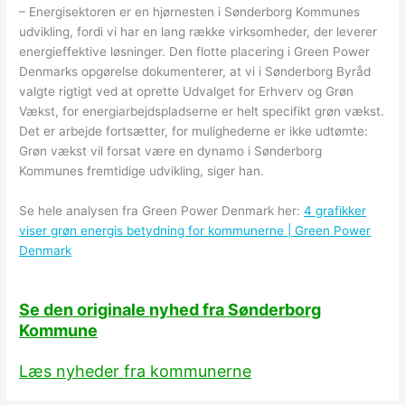
– Energisektoren er en hjørnesten i Sønderborg Kommunes
udvikling, fordi vi har en lang række virksomheder, der leverer
energieffektive løsninger. Den flotte placering i Green Power
Denmarks opgørelse dokumenterer, at vi i Sønderborg Byråd
valgte rigtigt ved at oprette Udvalget for Erhverv og Grøn
Vækst, for energiarbejdspladserne er helt specifikt grøn vækst.
Det er arbejde fortsætter, for mulighederne er ikke udtømte:
Grøn vækst vil forsat være en dynamo i Sønderborg
Kommunes fremtidige udvikling, siger han.
Se hele analysen fra Green Power Denmark her:
4 grafikker
viser grøn energis betydning for kommunerne | Green Power
Denmark
Se den originale nyhed fra Sønderborg
Kommune
Læs nyheder fra kommunerne