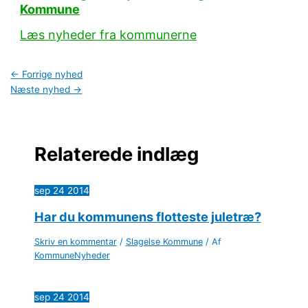
Kommune
Læs nyheder fra kommunerne
←
Forrige nyhed
Næste nyhed
→
Relaterede indlæg
sep
24
2014
Har du kommunens flotteste juletræ?
Skriv en kommentar
/
Slagelse Kommune
/ Af
KommuneNyheder
sep
24
2014