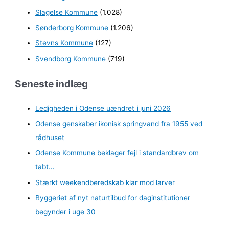
Slagelse Kommune
(1.028)
Sønderborg Kommune
(1.206)
Stevns Kommune
(127)
Svendborg Kommune
(719)
Seneste indlæg
Ledigheden i Odense uændret i juni 2026
Odense genskaber ikonisk springvand fra 1955 ved
rådhuset
Odense Kommune beklager fejl i standardbrev om
tabt…
Stærkt weekendberedskab klar mod larver
Byggeriet af nyt naturtilbud for daginstitutioner
begynder i uge 30