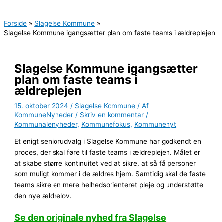
Hovedmenu
Forside
Slagelse Kommune
Slagelse Kommune igangsætter plan om faste teams i ældreplejen
Slagelse Kommune igangsætter
plan om faste teams i
ældreplejen
15. oktober 2024
/
Slagelse Kommune
/ Af
KommuneNyheder
/
Skriv en kommentar
/
Kommunalenyheder
,
Kommunefokus
,
Kommunenyt
Et enigt seniorudvalg i Slagelse Kommune har godkendt en
proces, der skal føre til faste teams i ældreplejen. Målet er
at skabe større kontinuitet ved at sikre, at så få personer
som muligt kommer i de ældres hjem. Samtidig skal de faste
teams sikre en mere helhedsorienteret pleje og understøtte
den nye ældrelov.
Se den originale nyhed fra Slagelse