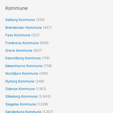
e
Kommune
f
Aalborg Kommune
(359)
t
e
Brønderslev Kommune
(457)
r
Faxe Kommune
(321)
:
Fredericia Kommune
(668)
Greve Kommune
(507)
Kalundborg Kommune
(119)
Københavns Kommune
(758)
Norddjurs Kommune
(450)
Nyborg Kommune
(248)
Odense Kommune
(1.162)
Silkeborg Kommune
(3.643)
Slagelse Kommune
(1.028)
Sønderborg Kommune
(1.207)