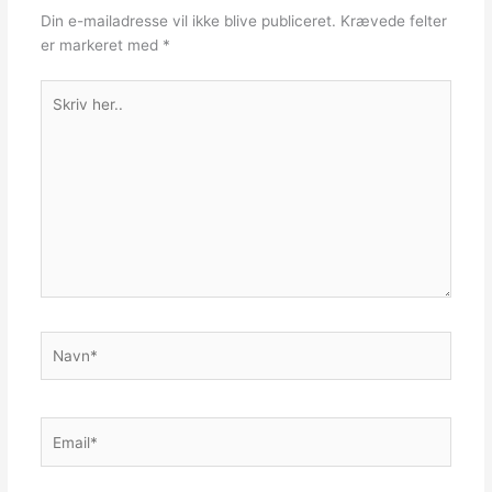
Din e-mailadresse vil ikke blive publiceret.
Krævede felter
er markeret med
*
Skriv
her..
Navn*
Email*