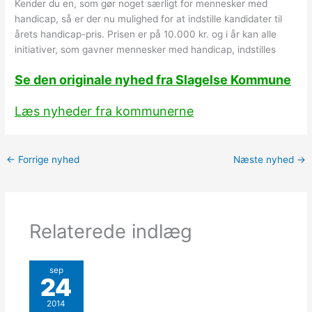
Kender du en, som gør noget særligt for mennesker med
handicap, så er der nu mulighed for at indstille kandidater til
årets handicap-pris. Prisen er på 10.000 kr. og i år kan alle
initiativer, som gavner mennesker med handicap, indstilles
Se den originale nyhed fra Slagelse Kommune
Læs nyheder fra kommunerne
←
Forrige nyhed
Næste nyhed
→
Relaterede indlæg
sep
24
2014