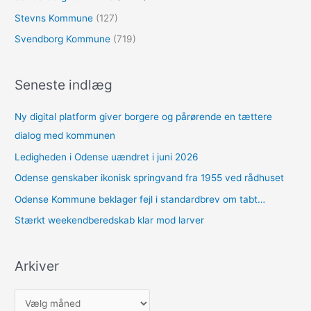
Stevns Kommune
(127)
Svendborg Kommune
(719)
Seneste indlæg
Ny digital platform giver borgere og pårørende en tættere
dialog med kommunen
Ledigheden i Odense uændret i juni 2026
Odense genskaber ikonisk springvand fra 1955 ved rådhuset
Odense Kommune beklager fejl i standardbrev om tabt…
Stærkt weekendberedskab klar mod larver
Arkiver
A