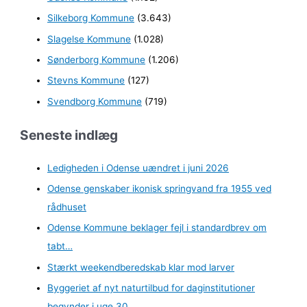
Silkeborg Kommune
(3.643)
Slagelse Kommune
(1.028)
Sønderborg Kommune
(1.206)
Stevns Kommune
(127)
Svendborg Kommune
(719)
Seneste indlæg
Ledigheden i Odense uændret i juni 2026
Odense genskaber ikonisk springvand fra 1955 ved
rådhuset
Odense Kommune beklager fejl i standardbrev om
tabt…
Stærkt weekendberedskab klar mod larver
Byggeriet af nyt naturtilbud for daginstitutioner
begynder i uge 30