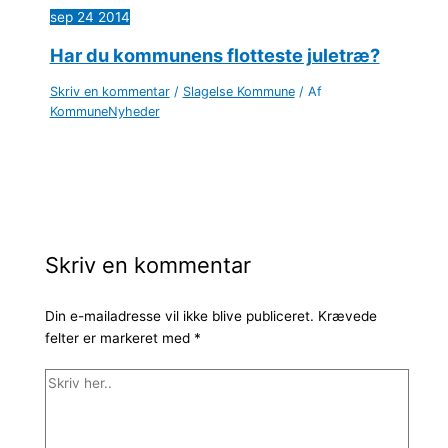
sep
24
2014
Har du kommunens flotteste juletræ?
Skriv en kommentar
/
Slagelse Kommune
/ Af
KommuneNyheder
Skriv en kommentar
Din e-mailadresse vil ikke blive publiceret.
Krævede
felter er markeret med
*
Skriv
her..