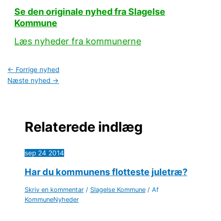
Se den originale nyhed fra Slagelse
Kommune
Læs nyheder fra kommunerne
←
Forrige nyhed
Næste nyhed
→
Relaterede indlæg
sep
24
2014
Har du kommunens flotteste juletræ?
Skriv en kommentar
/
Slagelse Kommune
/ Af
KommuneNyheder